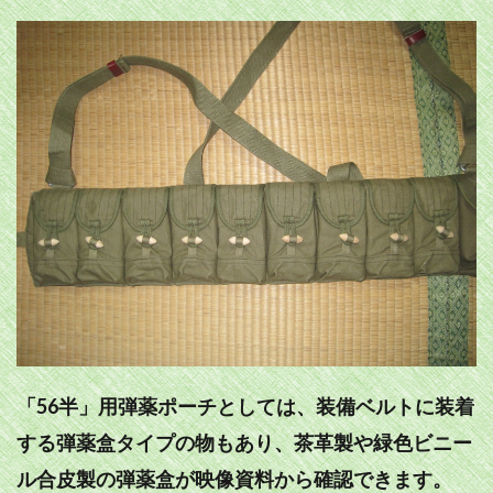
「56半」用弾薬ポーチとしては、装備ベルトに装着
する弾薬盒タイプの物もあり、茶革製や緑色ビニー
ル合皮製の弾薬盒が映像資料から確認できます。