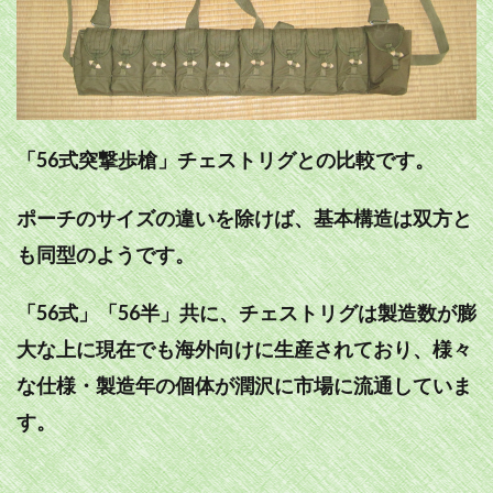
「56式突撃歩槍」チェストリグとの比較です。
ポーチのサイズの違いを除けば、基本構造は双方と
も同型のようです。
「56式」「56半」共に、チェストリグは製造数が膨
大な上に現在でも海外向けに生産されており、様々
な仕様・製造年の個体が潤沢に市場に流通していま
す。