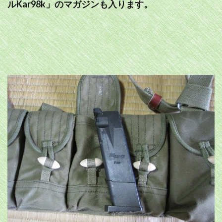
ルKar98k」のマガジンも入ります。