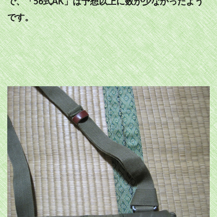
で、「56式AK」は予想以上に数が少なかったよう
です。