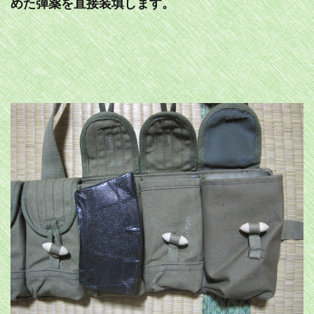
めた弾薬を直接装填します。