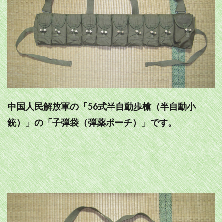
中国人民解放軍の「56式半自動歩槍（半自動小
銃）」の「子弾袋（弾薬ポーチ）」です。