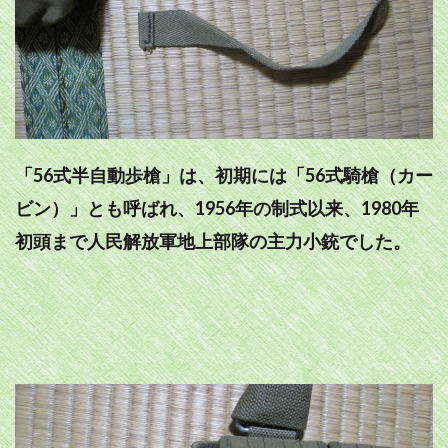
「56式半自動歩槍」は、初期には「56式騎槍（カー
ビン）」とも呼ばれ、1956年の制式以来、1980年
初頭まで人民解放軍地上部隊の主力小銃でした。