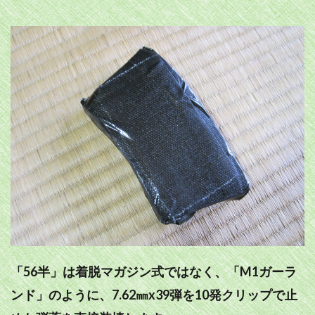
「56半」は着脱マガジン式ではなく、「M1ガーラ
ンド」のように、7.62㎜x39弾を10発クリップで止