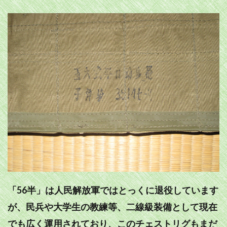
「56半」は人民解放軍ではとっくに退役しています
が、民兵や大学生の教練等、二線級装備として現在
でも広く運用されており、このチェストリグもまだ