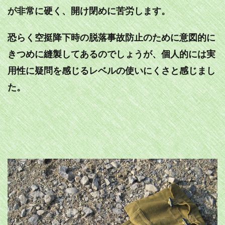
が非常に硬く、開け閉めに苦労します。
恐らく空挺降下時の脱落事故防止のために意図的に
きつめに縫製してあるのでしょうが、個人的には実
用性に疑問を感じるレベルの使いにくさと感じまし
た。