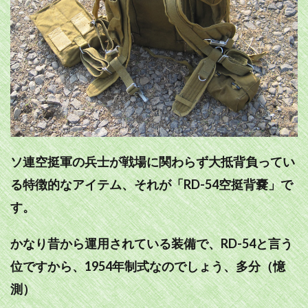
ソ連空挺軍の兵士が戦場に関わらず大抵背負ってい
る特徴的なアイテム、それが「RD-54空挺背嚢」で
す。
かなり昔から運用されている装備で、RD-54と言う
位ですから、1954年制式なのでしょう、多分（憶
測）