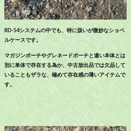
RD-54システムの中でも、特に扱いが微妙なショベ
ルケースです。
マガジンポーチやグレネードポーチと違い本体とは
別に単体で存在する為か、中古放出品では欠品して
いることもザラな、極めて存在感の薄いアイテムで
す。