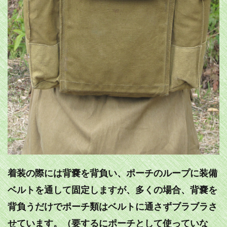
着装の際には背嚢を背負い、ポーチのループに装備
ベルトを通して固定しますが、多くの場合、背嚢を
背負うだけでポーチ類はベルトに通さずブラブラさ
せています。（要するにポーチとして使っていな