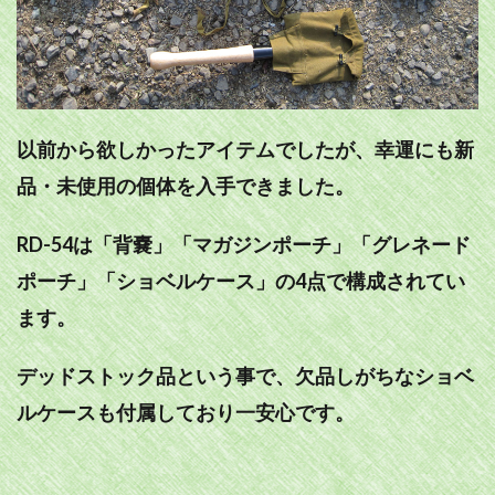
以前から欲しかったアイテムでしたが、幸運にも新
品・未使用の個体を入手できました。
RD-54は「背嚢」「マガジンポーチ」「グレネード
ポーチ」「ショベルケース」の4点で構成されてい
ます。
デッドストック品という事で、欠品しがちなショベ
ルケースも付属しており一安心です。