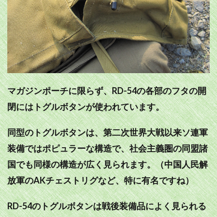
マガジンポーチに限らず、RD-54の各部のフタの開
閉にはトグルボタンが使われています。
同型のトグルボタンは、第二次世界大戦以来ソ連軍
装備ではポピュラーな構造で、社会主義圏の同盟諸
国でも同様の構造が広く見られます。（中国人民解
放軍のAKチェストリグなど、特に有名ですね）
RD-54のトグルボタンは戦後装備品によく見られる