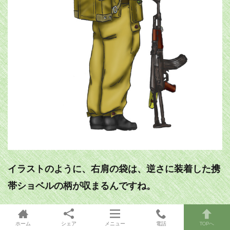
イラストのように、右肩の袋は、逆さに装着した携
帯ショベルの柄が収まるんですね。
降下後は、装着位置を背中に戻して、ショベルも柄
ホーム
シェア
メニュー
電話
TOPへ
を下にしてベルトに付け直すようです。（実戦では