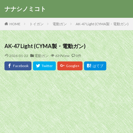
ナナシノミコト
HOME
トイガン
電動ガン
AK-47 Light (CYMA製・電動ガン)
AK-47 Light (CYMA製・電動ガン)
2026-01-22
電動ガン
639View
0件