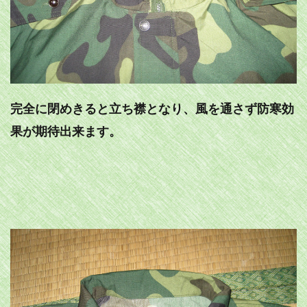
完全に閉めきると立ち襟となり、風を通さず防寒効
果が期待出来ます。