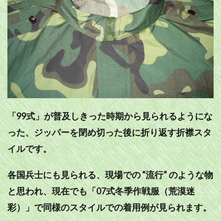
「99式」が普及しきった時期から見られるようにな
った、ジッパーを閉め切った後に折り返す折襟スタ
イルです。
各国兵士にも見られる、現場での “流行” のような物
と思われ、現在でも「07式冬季作戦服（荒漠迷
彩）」で同様のスタイルでの着用例が見られます。