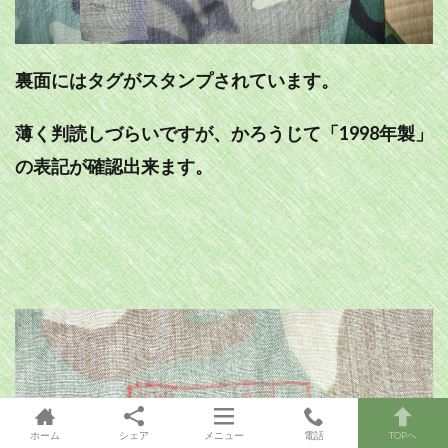
裏面にはタグがスタンプされています。
薄く判読しづらいですが、かろうじて「1998年製」
の表記が確認出来ます。
ホーム
シェア
メニュー
電話
TOPへ