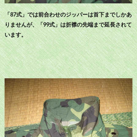
「87式」では前合わせのジッパーは首下までしかあ
りませんが、「99式」は折襟の先端まで延長されて
います。