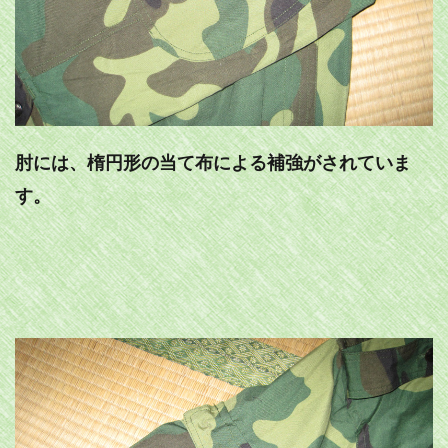
肘には、楕円形の当て布による補強がされていま
す。