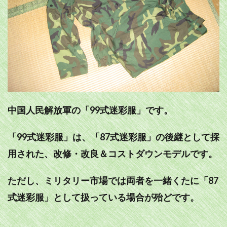
中国人民解放軍の「99式迷彩服」です。
「99式迷彩服」は、「87式迷彩服」の後継として採
用された、改修・改良＆コストダウンモデルです。
ただし、ミリタリー市場では両者を一緒くたに「87
式迷彩服」として扱っている場合が殆どです。