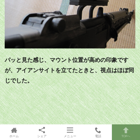
パッと見た感じ、マウント位置が高めの印象です
が、アイアンサイトを立てたときと、視点はほぼ同
じでした。
ホーム
シェア
メニュー
電話
TOPへ