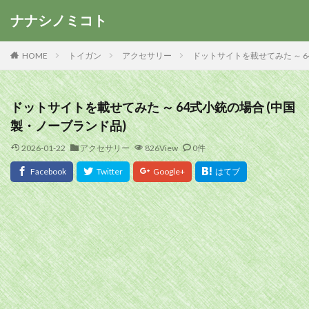
ナナシノミコト
HOME
トイガン
アクセサリー
ドットサイトを載せてみた ～ 6
ドットサイトを載せてみた ～ 64式小銃の場合 (中国
製・ノーブランド品)
2026-01-22
アクセサリー
826View
0件