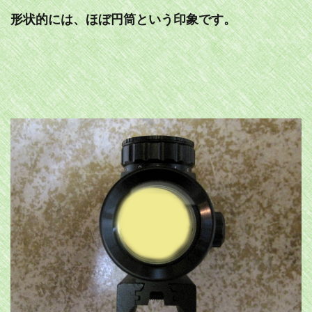
形状的には、ほぼ円筒という印象です。