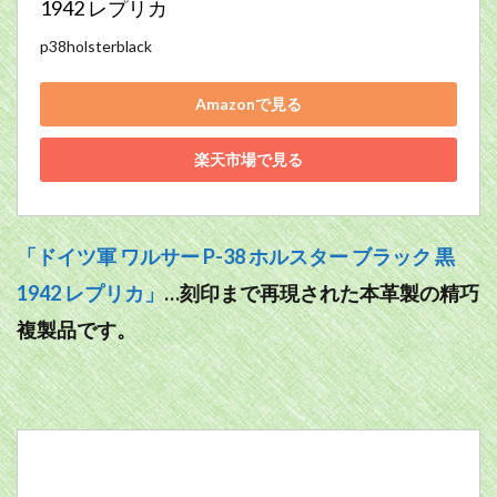
1942 レプリカ
p38holsterblack
Amazonで見る
楽天市場で見る
「ドイツ軍 ワルサー P-38 ホルスター ブラック 黒
1942 レプリカ」
…刻印まで再現された本革製の精巧
複製品です。