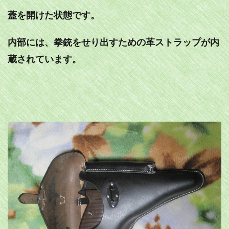
蓋を開けた状態です。
内部には、拳銃をせり出すための革ストラップが内
蔵されています。