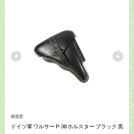
琥花堂
ドイツ軍 ワルサー P-38 ホルスター ブラック 黒 