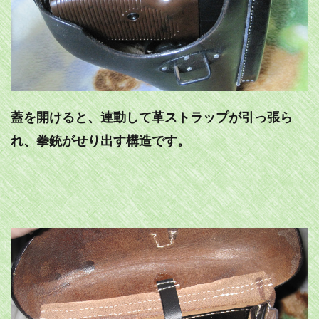
蓋を開けると、連動して革ストラップが引っ張ら
れ、拳銃がせり出す構造です。