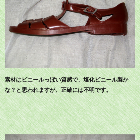
素材はビニールっぽい質感で、塩化ビニール製か
な？と思われますが、正確には不明です。