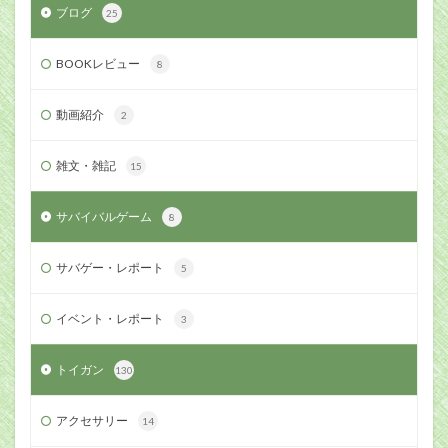
ブログ
25
BOOKレビュー
8
動画紹介
2
雑文・雑記
15
サバイバルゲーム
8
サバゲー・レポート
5
イベント・レポート
3
トイガン
130
アクセサリー
14