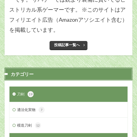
ストリカル系ゲーマーです。 ※このサイトはア
フィリエイト広告（Amazonアソシエイト含む）
を掲載しています。
投稿記事一覧へ
カテゴリー
刀剣
19
適法化実物
7
模造刀剣
12