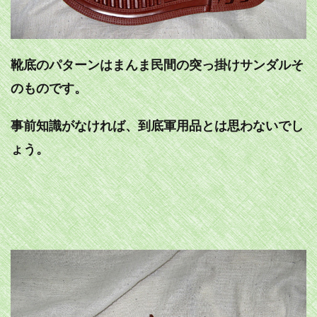
靴底のパターンはまんま民間の突っ掛けサンダルそ
のものです。
事前知識がなければ、到底軍用品とは思わないでし
ょう。