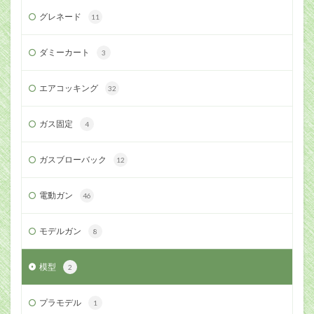
グレネード
11
ダミーカート
3
エアコッキング
32
ガス固定
4
ガスブローバック
12
電動ガン
46
モデルガン
8
模型
2
プラモデル
1