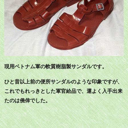
現用ベトナム軍の軟質樹脂製サンダルです。
ひと昔以上前の便所サンダルのような印象ですが、
これでもれっきとした軍官給品で、運よく入手出来
たのは僥倖でした。