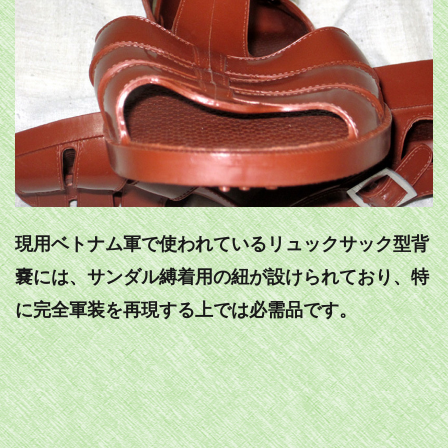
現用ベトナム軍で使われているリュックサック型背
嚢には、サンダル縛着用の紐が設けられており、特
に完全軍装を再現する上では必需品です。