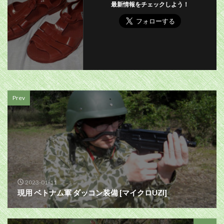
最新情報をチェックしよう！
Prev
2023-01-11
現用 ベトナム軍 ダッコン装備 [マイクロUZI]