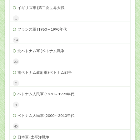
イギリス軍 (第二次世界大戦
1
フランス軍 (1960～1990年代
14
北ベトナム軍 (ベトナム戦争
23
南ベトナム政府軍 (ベトナム戦争
2
ベトナム人民軍 (1970～1990年代
4
ベトナム人民軍 (2000～2010年代
40
日本軍 (太平洋戦争