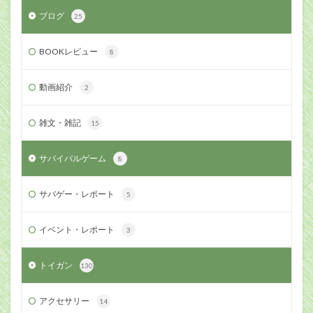
ブログ
25
BOOKレビュー
8
動画紹介
2
雑文・雑記
15
サバイバルゲーム
8
サバゲー・レポート
5
イベント・レポート
3
トイガン
130
アクセサリー
14