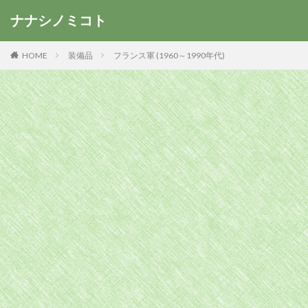
ナナシノミコト
HOME
装備品
フランス軍 (1960～1990年代)