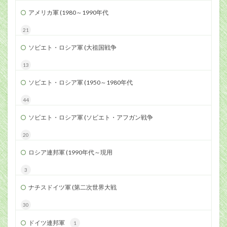
アメリカ軍 (1980～1990年代
21
ソビエト・ロシア軍 (大祖国戦争
13
ソビエト・ロシア軍 (1950～1980年代
44
ソビエト・ロシア軍 (ソビエト・アフガン戦争
20
ロシア連邦軍 (1990年代～現用
3
ナチスドイツ軍 (第二次世界大戦
30
ドイツ連邦軍
1