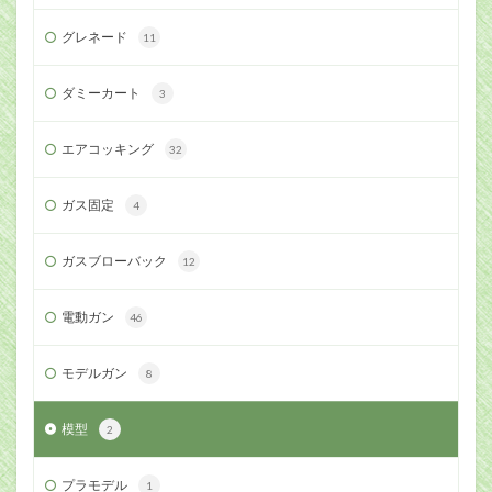
グレネード
11
ダミーカート
3
エアコッキング
32
ガス固定
4
ガスブローバック
12
電動ガン
46
モデルガン
8
模型
2
プラモデル
1