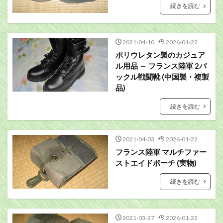
続きを読む
2021-04-10
2026-01-22
ポリウレタン製のカジュア
ル用品 ～ フランス陸軍 2バ
ックル戦闘靴 (中国製・複製
品)
続きを読む
2021-04-03
2026-01-22
フランス陸軍 マルチファー
ストエイドポーチ (実物)
続きを読む
2021-03-27
2026-01-22