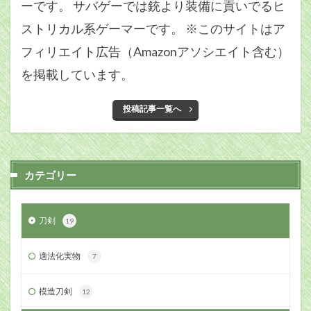
ーです。 サバゲーでは銃より装備に貢いでるヒ
ストリカル系ゲーマーです。 ※このサイトはア
フィリエイト広告（Amazonアソシエイト含む）
を掲載しています。
投稿記事一覧へ
カテゴリー
刀剣
19
適法化実物
7
模造刀剣
12