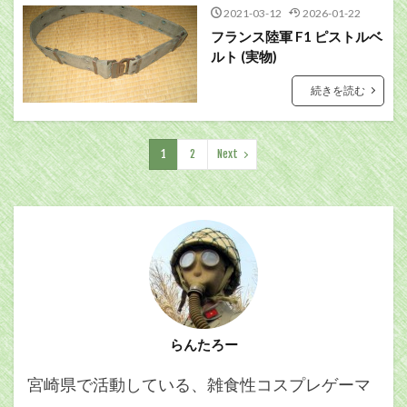
2021-03-12
2026-01-22
フランス陸軍 F1 ピストルベ
ルト (実物)
続きを読む
1
2
Next
らんたろー
宮崎県で活動している、雑食性コスプレゲーマ