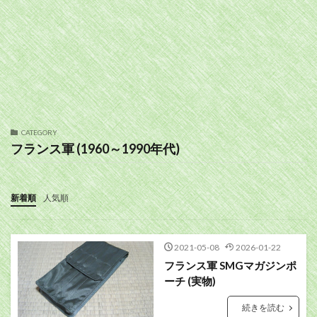
CATEGORY
フランス軍 (1960～1990年代)
新着順
人気順
2021-05-08
2026-01-22
フランス軍 SMGマガジンポ
ーチ (実物)
続きを読む