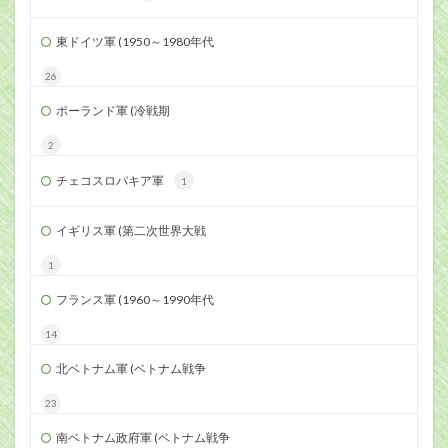
東ドイツ軍 (1950～1980年代
26
ポーランド軍 (冷戦期
2
チェコスロバキア軍
1
イギリス軍 (第二次世界大戦
1
フランス軍 (1960～1990年代
14
北ベトナム軍 (ベトナム戦争
23
南ベトナム政府軍 (ベトナム戦争