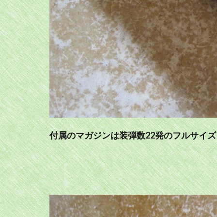
付属のマガジンは装弾数22発のフルサイ