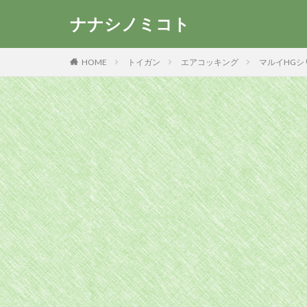
ナナシノミコト
HOME
トイガン
エアコッキング
マルイHGシ