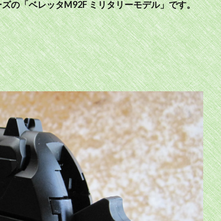
ズの「ベレッタM92F ミリタリーモデル」です。