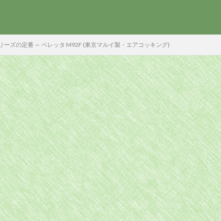
リーズの定番 ～ ベレッタ M92F (東京マルイ製・エアコッキング)