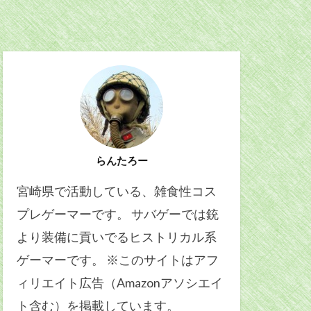
らんたろー
宮崎県で活動している、雑食性コス
プレゲーマーです。 サバゲーでは銃
より装備に貢いでるヒストリカル系
ゲーマーです。 ※このサイトはアフ
ィリエイト広告（Amazonアソシエイ
ト含む）を掲載しています。