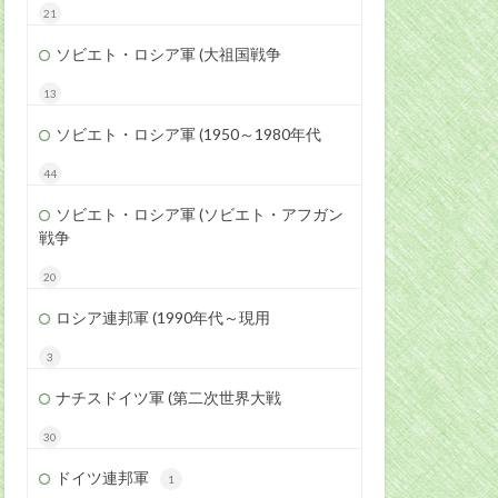
21
ソビエト・ロシア軍 (大祖国戦争
13
ソビエト・ロシア軍 (1950～1980年代
44
ソビエト・ロシア軍 (ソビエト・アフガン
戦争
20
ロシア連邦軍 (1990年代～現用
3
ナチスドイツ軍 (第二次世界大戦
30
ドイツ連邦軍
1