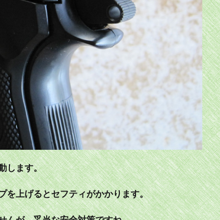
動します。
プを上げるとセフティがかかります。
せんが、妥当な安全対策ですね。