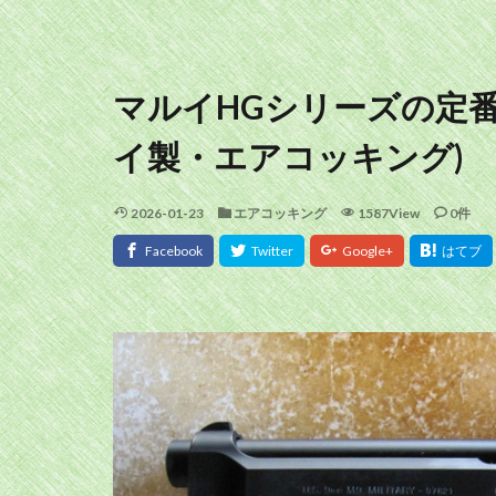
マルイHGシリーズの定番 ～
イ製・エアコッキング)
2026-01-23
エアコッキング
1587View
0件