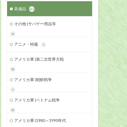
装備品
601
その他 (サバゲー用品等
18
アニメ・特撮
6
アメリカ軍 (第二次世界大戦
38
アメリカ軍 (朝鮮戦争
2
アメリカ軍 (ベトナム戦争
28
アメリカ軍 (1980～1990年代