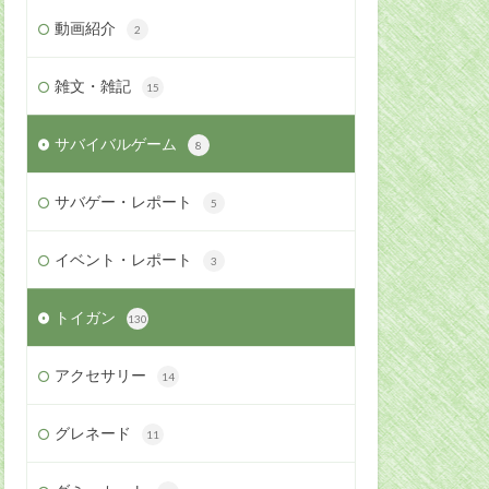
動画紹介
2
雑文・雑記
15
サバイバルゲーム
8
サバゲー・レポート
5
イベント・レポート
3
トイガン
130
アクセサリー
14
グレネード
11