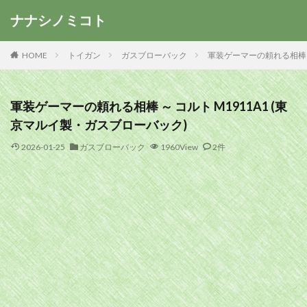
ナナシノミコト
HOME
トイガン
ガスブローバック
軍装ゲーマーの頼れる相棒 ～
軍装ゲーマーの頼れる相棒 ～ コルト M1911A1 (東
京マルイ製・ガスブローバック)
2026-01-25
ガスブローバック
1960View
2件