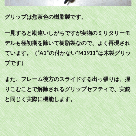
グリップは焦茶色の樹脂製です。
一見すると勘違いしがちですが実物のミリタリーモ
デルも極初期を除いて樹脂製なので、よく再現され
ています。（“A1”の付かない“M1911”は木製グリッ
プです）
また、フレーム後方のスライドする出っ張りは、握
りこむことで解除されるグリップセフティで、実銃
と同じく実際に機能します。