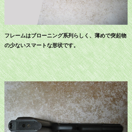
フレームはブローニング系列らしく、薄めで突起物
の少ないスマートな形状です。