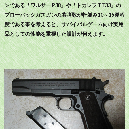
ンである「ワルサー P38」や「トカレフ TT33」の
ブローバックガスガンの装弾数が軒並み10～15発程
度である事を考えると、サバイバルゲーム向け実用
品としての性能を重視した設計が伺えます。