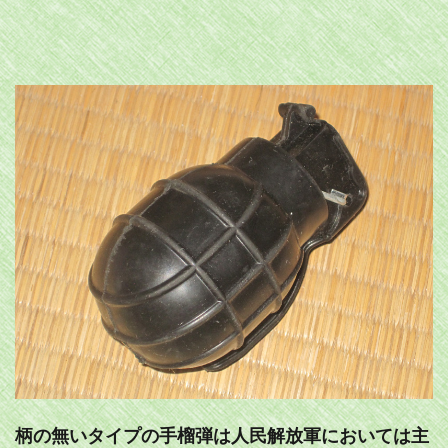
柄の無いタイプの手榴弾は人民解放軍においては主