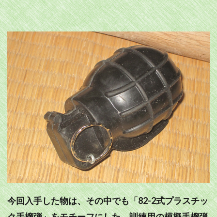
今回入手した物は、その中でも「82-2式プラスチッ
ク手榴弾」をモチーフにした、訓練用の模擬手榴弾