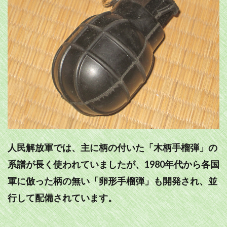
人民解放軍では、主に柄の付いた「木柄手榴弾」の
系譜が長く使われていましたが、1980年代から各国
軍に倣った柄の無い「卵形手榴弾」も開発され、並
行して配備されています。