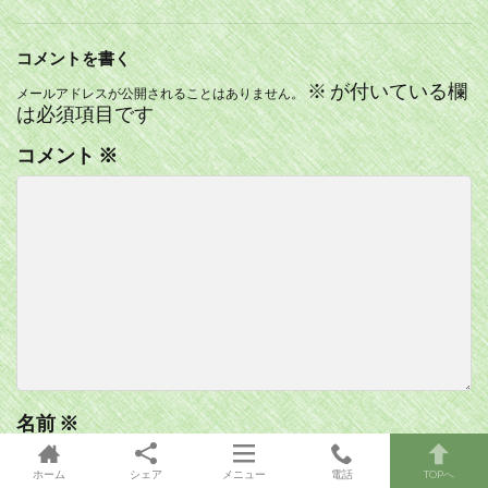
コメントを書く
※
が付いている欄
メールアドレスが公開されることはありません。
は必須項目です
コメント
※
名前
※
ホーム
シェア
メニュー
電話
TOPへ