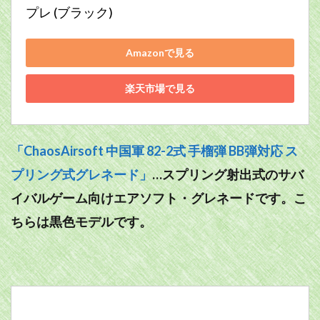
プレ (ブラック)
Amazonで見る
楽天市場で見る
「ChaosAirsoft 中国軍 82-2式 手榴弾 BB弾対応 ス
プリング式グレネード」
…スプリング射出式のサバ
イバルゲーム向けエアソフト・グレネードです。こ
ちらは黒色モデルです。