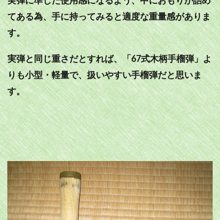
実弾に準じた使用感になるよう、中におもりが詰め
てある為、手に持ってみると適度な重量感がありま
す。
実弾と同じ重さだとすれば、「67式木柄手榴弾」よ
りも小型・軽量で、扱いやすい手榴弾だと思いま
す。