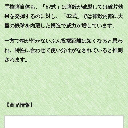
手榴弾自体も、「67式」は弾殻が破裂しては破片効
果を発揮するのに対し、「82式」では弾殻内部に大
量の鉄球を内蔵した構造で威力が増しています。
一方で柄が付かないぶん投擲距離は短くなると思わ
れ、特性に合わせて使い分けがなされていると推測
されます。
【商品情報】