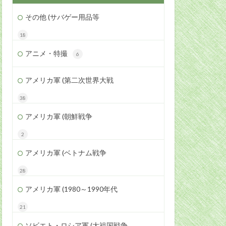
その他 (サバゲー用品等
18
アニメ・特撮
6
アメリカ軍 (第二次世界大戦
38
アメリカ軍 (朝鮮戦争
2
アメリカ軍 (ベトナム戦争
28
アメリカ軍 (1980～1990年代
21
ソビエト・ロシア軍 (大祖国戦争