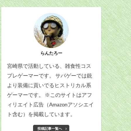
らんたろー
宮崎県で活動している、雑食性コス
プレゲーマーです。 サバゲーでは銃
より装備に貢いでるヒストリカル系
ゲーマーです。 ※このサイトはアフ
ィリエイト広告（Amazonアソシエイ
ト含む）を掲載しています。
投稿記事一覧へ