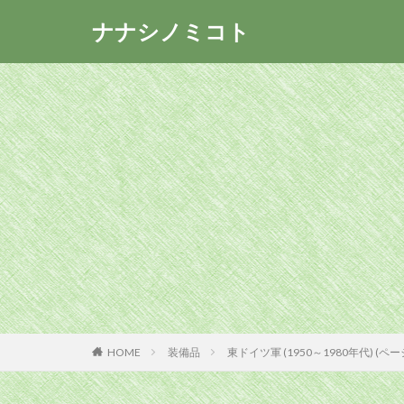
ナナシノミコト
HOME
装備品
東ドイツ軍 (1950～1980年代) (ペー