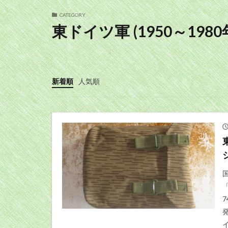
CATEGORY
東ドイツ軍 (1950～1980
新着順
人気順
「