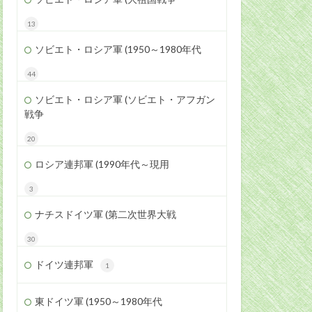
13
ソビエト・ロシア軍 (1950～1980年代
44
ソビエト・ロシア軍 (ソビエト・アフガン
戦争
20
ロシア連邦軍 (1990年代～現用
3
ナチスドイツ軍 (第二次世界大戦
30
ドイツ連邦軍
1
東ドイツ軍 (1950～1980年代