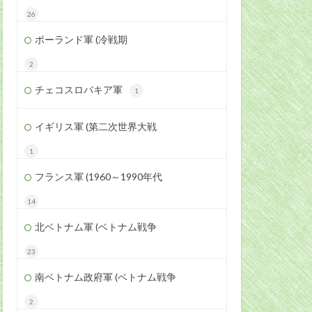
26
ポーランド軍 (冷戦期
2
チェコスロバキア軍
1
イギリス軍 (第二次世界大戦
1
フランス軍 (1960～1990年代
14
北ベトナム軍 (ベトナム戦争
23
南ベトナム政府軍 (ベトナム戦争
2