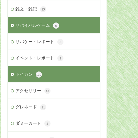
雑文・雑記
15
サバイバルゲーム
8
サバゲー・レポート
5
イベント・レポート
3
トイガン
130
アクセサリー
14
グレネード
11
ダミーカート
3