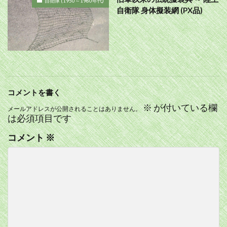
自衛隊 (1950～1980年代)
自衛隊 身体擬装網 (PX品)
コメントを書く
※
が付いている欄
メールアドレスが公開されることはありません。
は必須項目です
コメント
※