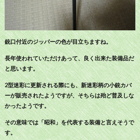
銃口付近のジッパーの色が目立ちますね。
長年使われていただけあって、良く出来た装備品だ
と思います。
2型迷彩に更新される際にも、新迷彩柄の小銃カバ
ーが販売されたようですが、そちらは殆ど普及しな
かったようです。
その意味では「昭和」を代表する装備と言えそうで
す。