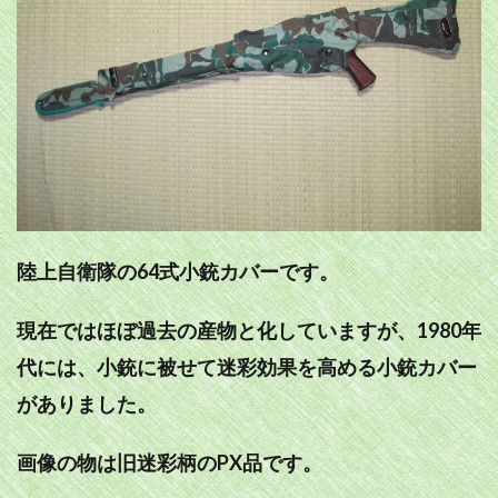
陸上自衛隊の64式小銃カバーです。
現在ではほぼ過去の産物と化していますが、1980年
代には、小銃に被せて迷彩効果を高める小銃カバー
がありました。
画像の物は旧迷彩柄のPX品です。