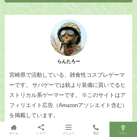
らんたろー
宮崎県で活動している、雑食性コスプレゲーマ
ーです。 サバゲーでは銃より装備に貢いでるヒ
ストリカル系ゲーマーです。 ※このサイトはア
フィリエイト広告（Amazonアソシエイト含む）
を掲載しています。
投稿記事一覧へ
ホーム
シェア
メニュー
電話
TOPへ