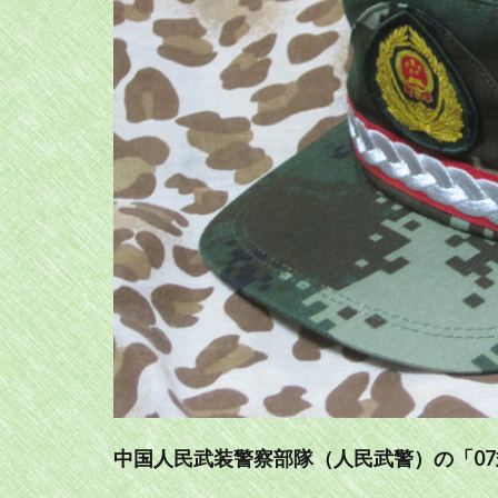
中国人民武装警察部隊（人民武警）の「0