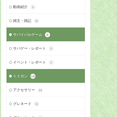
動画紹介
2
雑文・雑記
15
サバイバルゲーム
8
サバゲー・レポート
5
イベント・レポート
3
トイガン
130
アクセサリー
14
グレネード
11