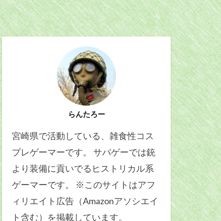
らんたろー
宮崎県で活動している、雑食性コス
プレゲーマーです。 サバゲーでは銃
より装備に貢いでるヒストリカル系
ゲーマーです。 ※このサイトはアフ
ィリエイト広告（Amazonアソシエイ
ト含む）を掲載しています。