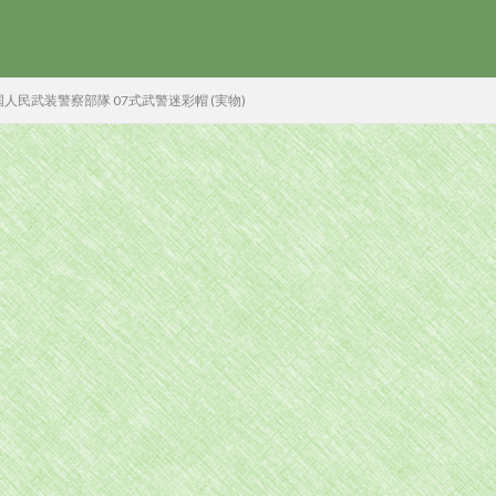
国人民武装警察部隊 07式武警迷彩帽 (実物)