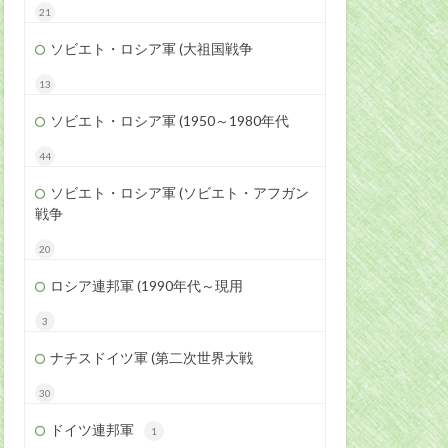
21
ソビエト・ロシア軍 (大祖国戦争
13
ソビエト・ロシア軍 (1950～1980年代
44
ソビエト・ロシア軍 (ソビエト・アフガン
戦争
20
ロシア連邦軍 (1990年代～現用
3
ナチスドイツ軍 (第二次世界大戦
30
ドイツ連邦軍
1