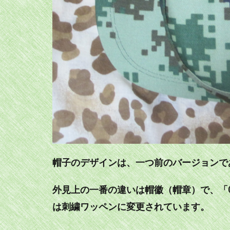
帽子のデザインは、一つ前のバージョンで
外見上の一番の違いは帽徽（帽章）で、「0
は刺繍ワッペンに変更されています。