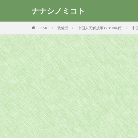
ナナシノミコト
HOME
装備品
中国人民解放軍 (2010年代)
中