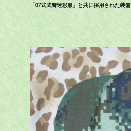
「07式武警迷彩服」と共に採用された装