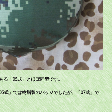
ある「05式」とほぼ同型です。
5式」では樹脂製のバッジでしたが、「07式」で