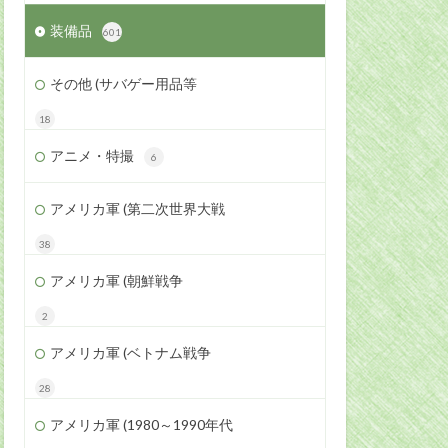
装備品
601
その他 (サバゲー用品等
18
アニメ・特撮
6
アメリカ軍 (第二次世界大戦
38
アメリカ軍 (朝鮮戦争
2
アメリカ軍 (ベトナム戦争
28
アメリカ軍 (1980～1990年代