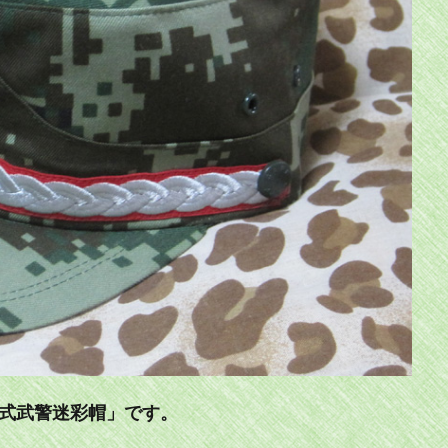
7式武警迷彩帽」です。