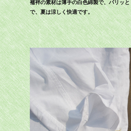
襦袢の素材は薄手の白色綿製で、パリッと
で、夏は涼しく快適です。