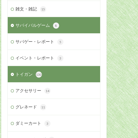
雑文・雑記
15
サバイバルゲーム
8
サバゲー・レポート
5
イベント・レポート
3
トイガン
130
アクセサリー
14
グレネード
11
ダミーカート
3