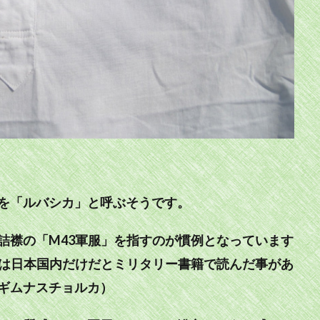
。
を「ルバシカ」と呼ぶそうです。
詰襟の「M43軍服」を指すのが慣例となっています
のは日本国内だけだとミリタリー書籍で読んだ事があ
ギムナスチョルカ）