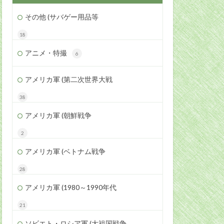
その他 (サバゲー用品等
18
アニメ・特撮
6
アメリカ軍 (第二次世界大戦
38
アメリカ軍 (朝鮮戦争
2
アメリカ軍 (ベトナム戦争
28
アメリカ軍 (1980～1990年代
21
ソビエト・ロシア軍 (大祖国戦争