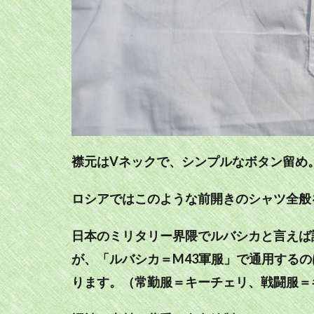
襟元はVネックで、シンプルなボタン留め
ロシアではこのような前開きのシャツ全般
日本のミリタリー界隈でルバシカと言えば
が、「ルバシカ＝M43軍服」で通用する
ります。（常勤服＝キーチェリ、戦闘服＝