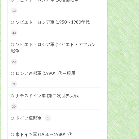
13
ソビエト・ロシア軍 (1950～1980年代
44
ソビエト・ロシア軍 (ソビエト・アフガン
戦争
20
ロシア連邦軍 (1990年代～現用
3
ナチスドイツ軍 (第二次世界大戦
30
ドイツ連邦軍
1
東ドイツ軍 (1950～1980年代