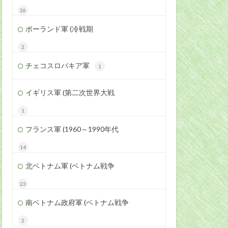
26
ポーランド軍 (冷戦期
2
チェコスロバキア軍
1
イギリス軍 (第二次世界大戦
1
フランス軍 (1960～1990年代
14
北ベトナム軍 (ベトナム戦争
23
南ベトナム政府軍 (ベトナム戦争
2