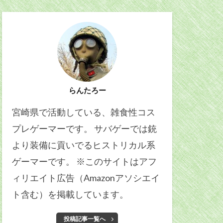
らんたろー
宮崎県で活動している、雑食性コス
プレゲーマーです。 サバゲーでは銃
より装備に貢いでるヒストリカル系
ゲーマーです。 ※このサイトはアフ
ィリエイト広告（Amazonアソシエイ
ト含む）を掲載しています。
投稿記事一覧へ