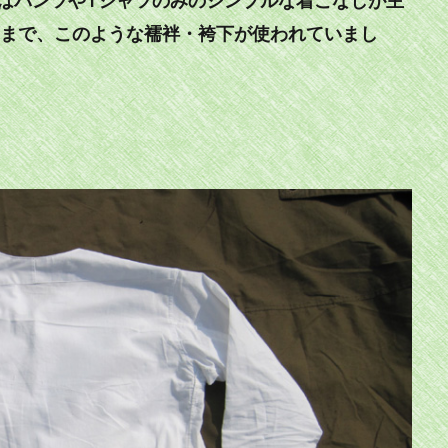
頃まで、このような襦袢・袴下が使われていまし