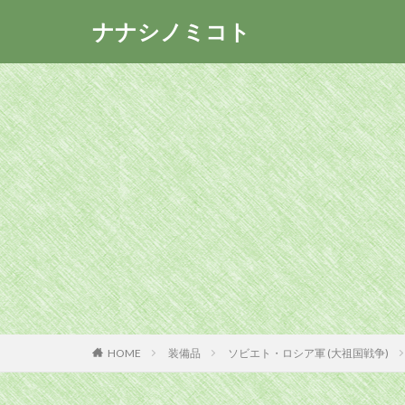
ナナシノミコト
HOME
装備品
ソビエト・ロシア軍 (大祖国戦争)