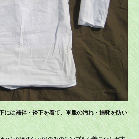
下には襦袢・袴下を着て、軍服の汚れ・損耗を防い
はパンツやTシャツのみのシンプルな着こなしが主