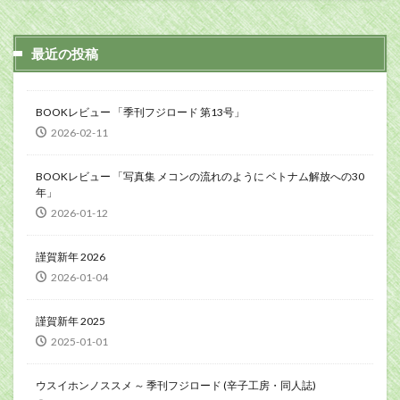
最近の投稿
BOOKレビュー 「季刊フジロード 第13号」
2026-02-11
BOOKレビュー 「写真集 メコンの流れのように ベトナム解放への30
年」
2026-01-12
謹賀新年 2026
2026-01-04
謹賀新年 2025
2025-01-01
ウスイホンノススメ ～ 季刊フジロード (辛子工房・同人誌)