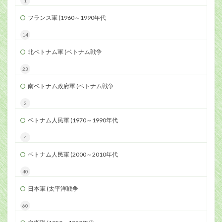
1
フランス軍 (1960～1990年代
14
北ベトナム軍 (ベトナム戦争
23
南ベトナム政府軍 (ベトナム戦争
2
ベトナム人民軍 (1970～1990年代
4
ベトナム人民軍 (2000～2010年代
40
日本軍 (太平洋戦争
60