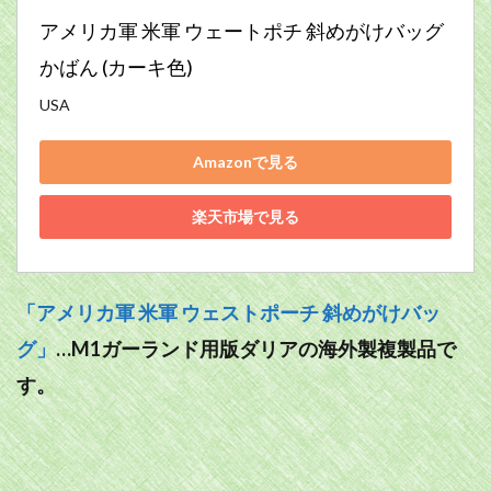
アメリカ軍 米軍 ウェートポチ 斜めがけバッグ
かばん (カーキ色)
USA
Amazonで見る
楽天市場で見る
「アメリカ軍 米軍 ウェストポーチ 斜めがけバッ
グ」
…M1ガーランド用版ダリアの海外製複製品で
す。