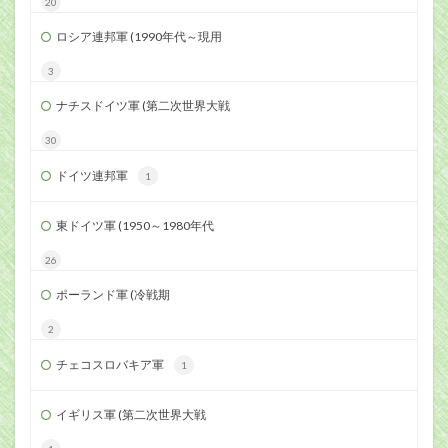
20
ロシア連邦軍 (1990年代～現用
3
ナチスドイツ軍 (第二次世界大戦
30
ドイツ連邦軍
1
東ドイツ軍 (1950～1980年代
26
ポーランド軍 (冷戦期
2
チェコスロバキア軍
1
イギリス軍 (第二次世界大戦