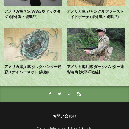
アメリカ海兵隊 WW2型ドッグタ
アメリカ軍 ジャングルファースト
グ (海外製・複製品)
エイドポーチ (海外製・複製品)
アメリカ海兵隊 ダックハンター迷
アメリカ海兵隊 ダックハンター迷
彩スナイパーネット (実物)
彩装備 [太平洋戦線]
お問い合わせ
© Copyright 2026
ナナシノミコト
.