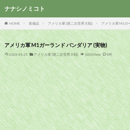
ナナシノミコト
HOME
装備品
アメリカ軍 (第二次世界大戦)
アメリカ軍 M1ガー
アメリカ軍 M1ガーランド バンダリア (実物)
2026-01-25
アメリカ軍 (第二次世界大戦)
1032View
0件