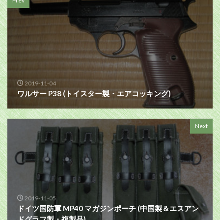
Prev
2019-11-04
ワルサー P38 (トイスター製・エアコッキング)
Next
2019-11-05
ドイツ国防軍 MP40 マガジンポーチ (中国製＆エスアン
ドグラフ製・複製品)