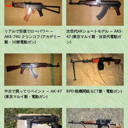
リアルで安価でローパワー ～
次世代AKショートモデル ～ AKS-
AKS-74U クリンコフ (アカデミー
47 (東京マルイ製・次世代電動ガ
製・10禁電動ガン)
ン)
中古で買ってリペイント ～ AK-47
RPD 軽機関銃 (LCT製・電動ガン)
(東京マルイ製・電動ガン)