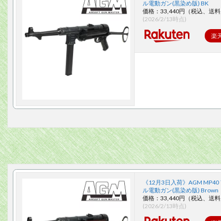
ル電動ガン(黒染め版) BK
価格：33,440円（税込、送料
(2026/2/13時点)
楽
《12月3日入荷》AGM MP40
ル電動ガン(黒染め版) Brown
価格：33,440円（税込、送料
(2026/2/13時点)