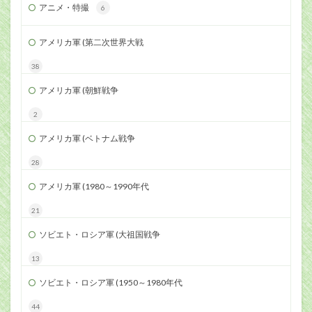
アニメ・特撮
6
アメリカ軍 (第二次世界大戦
38
アメリカ軍 (朝鮮戦争
2
アメリカ軍 (ベトナム戦争
28
アメリカ軍 (1980～1990年代
21
ソビエト・ロシア軍 (大祖国戦争
13
ソビエト・ロシア軍 (1950～1980年代
44