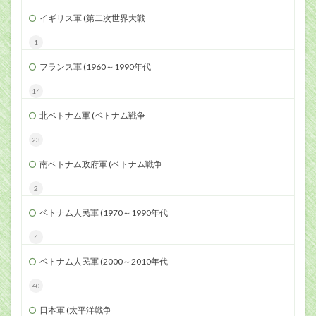
イギリス軍 (第二次世界大戦
1
フランス軍 (1960～1990年代
14
北ベトナム軍 (ベトナム戦争
23
南ベトナム政府軍 (ベトナム戦争
2
ベトナム人民軍 (1970～1990年代
4
ベトナム人民軍 (2000～2010年代
40
日本軍 (太平洋戦争