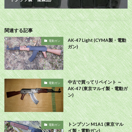
関連する記事
AK-47 Light (CYMA製・電動
電動ガン
ガン)
中古で買ってリペイント ～
電動ガン
AK-47 (東京マルイ製・電動ガ
ン)
トンプソン M1A1 (東京マル
電動ガン
イ製・電動ガン)