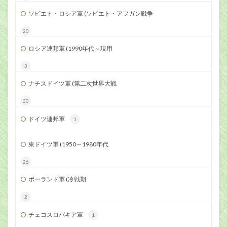
ソビエト・ロシア軍 (ソビエト・アフガン戦争
20
ロシア連邦軍 (1990年代～現用
3
ナチスドイツ軍 (第二次世界大戦
30
ドイツ連邦軍
1
東ドイツ軍 (1950～1980年代
26
ポーランド軍 (冷戦期
2
チェコスロバキア軍
1