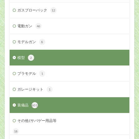
ガスブローバック
12
電動ガン
46
モデルガン
8
模型
2
プラモデル
1
ガレージキット
1
装備品
601
その他 (サバゲー用品等
18