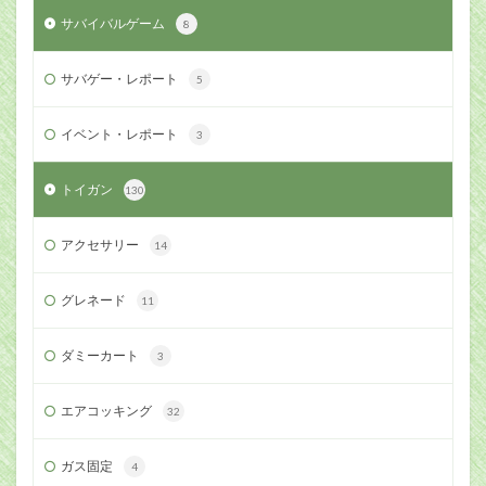
サバイバルゲーム
8
サバゲー・レポート
5
イベント・レポート
3
トイガン
130
アクセサリー
14
グレネード
11
ダミーカート
3
エアコッキング
32
ガス固定
4