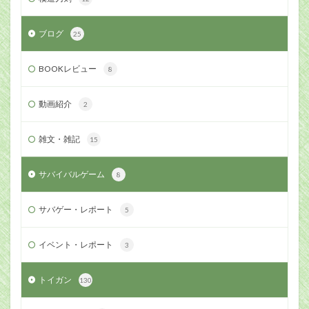
ブログ
25
BOOKレビュー
8
動画紹介
2
雑文・雑記
15
サバイバルゲーム
8
サバゲー・レポート
5
イベント・レポート
3
トイガン
130