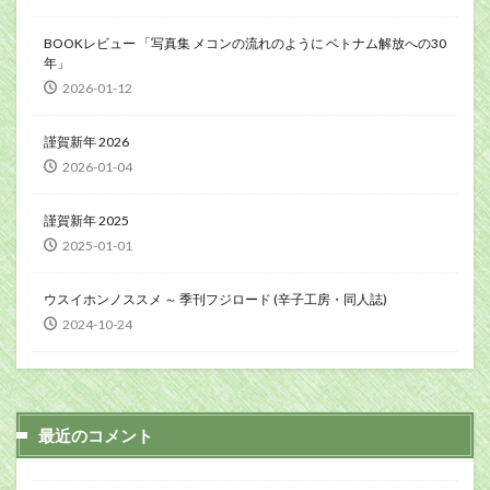
BOOKレビュー 「写真集 メコンの流れのように ベトナム解放への30
年」
2026-01-12
謹賀新年 2026
2026-01-04
謹賀新年 2025
2025-01-01
ウスイホンノススメ ～ 季刊フジロード (辛子工房・同人誌)
2024-10-24
最近のコメント