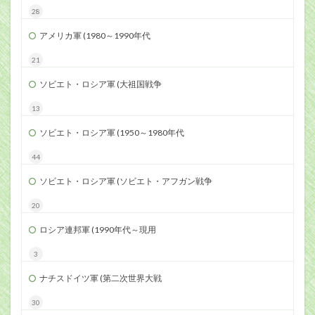
28
アメリカ軍 (1980～1990年代
21
ソビエト・ロシア軍 (大祖国戦争
13
ソビエト・ロシア軍 (1950～1980年代
44
ソビエト・ロシア軍 (ソビエト・アフガン戦争
20
ロシア連邦軍 (1990年代～現用
3
ナチスドイツ軍 (第二次世界大戦
30