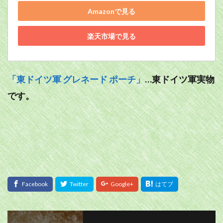
Amazonで見る
楽天市場で見る
「東ドイツ軍 グレネード ポーチ」
…東ドイツ軍実物
です。