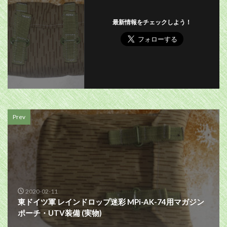
最新情報をチェックしよう！
Prev
2020-02-11
東ドイツ軍 レインドロップ迷彩 MPi-AK-74用マガジン
ポーチ・UTV装備 (実物)