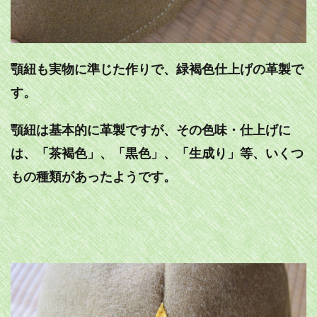
顎紐も実物に準じた作りで、緑褐色仕上げの革製で
す。
顎紐は基本的に革製ですが、その色味・仕上げに
は、「茶褐色」、「黒色」、「生成り」等、いくつ
もの種類があったようです。