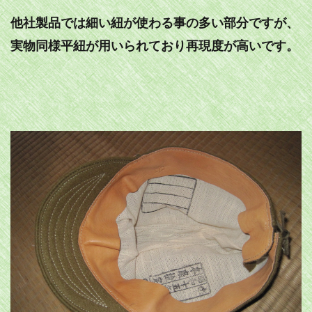
他社製品では細い紐が使わる事の多い部分ですが、
実物同様平紐が用いられており再現度が高いです。