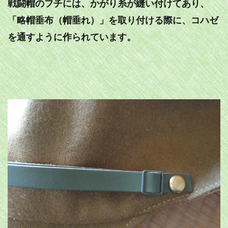
戦闘帽のフチには、かがり糸が縫い付けてあり、
「略帽垂布（帽垂れ）」を取り付ける際に、コハゼ
を通すように作られています。