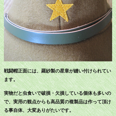
戦闘帽正面には、羅紗製の星章が縫い付けられてい
ます。
実物だと虫食いで破損・欠損している個体も多いの
で、実用の観点からも高品質の複製品は作って頂け
る事自体、大変ありがたいです。