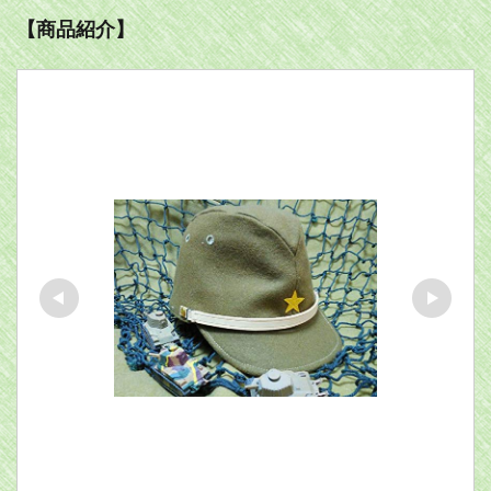
【商品紹介】