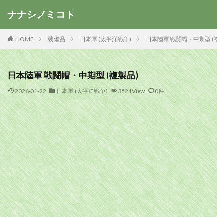
ナナシノミコト
HOME
装備品
日本軍 (太平洋戦争)
日本陸軍 戦闘帽・中期型 (
日本陸軍 戦闘帽・中期型 (複製品)
2026-01-22
日本軍 (太平洋戦争)
3521View
0件