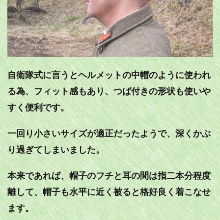
自衛隊式に言うとヘルメットの中帽のように使われ
る為、フィット感もあり、つば付きの形状も使いや
すく便利です。
一回り小さいサイズが適正だったようで、深くかぶ
り過ぎてしまいました。
本来であれば、帽子のフチと耳の間は指二本分程度
離して、帽子も水平に近く被ると格好良く着こなせ
ます。