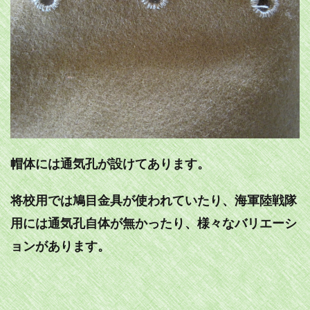
帽体には通気孔が設けてあります。
将校用では鳩目金具が使われていたり、海軍陸戦隊
用には通気孔自体が無かったり、様々なバリエーシ
ョンがあります。