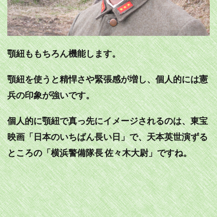
顎紐ももちろん機能します。
顎紐を使うと精悍さや緊張感が増し、個人的には憲
兵の印象が強いです。
個人的に顎紐で真っ先にイメージされるのは、東宝
映画「日本のいちばん長い日」で、天本英世演ずる
ところの「横浜警備隊長 佐々木大尉」ですね。