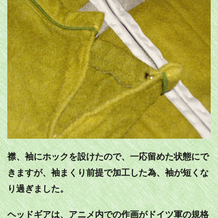
襟、袖にホックを設けたので、一応留めた状態にで
きますが、袖まくり前提で加工した為、袖が短くな
り過ぎました。
ヘッドギアは、アニメ内での作画がドイツ軍の規格