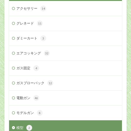
アクセサリー
14
グレネード
11
ダミーカート
3
エアコッキング
32
ガス固定
4
ガスブローバック
12
電動ガン
46
モデルガン
8
模型
2