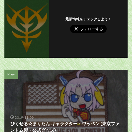
最新情報をチェックしよう！
Prev
2019-11-09
ぴくせる☆まりたん キャラクター・ワッペン (東京ファ
ントム製・公式グッズ)