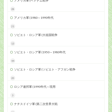
アメリカ軍 (ベトナム戦争
28
アメリカ軍 (1980～1990年代
21
ソビエト・ロシア軍 (大祖国戦争
13
ソビエト・ロシア軍 (1950～1980年代
44
ソビエト・ロシア軍 (ソビエト・アフガン戦争
20
ロシア連邦軍 (1990年代～現用
3
ナチスドイツ軍 (第二次世界大戦