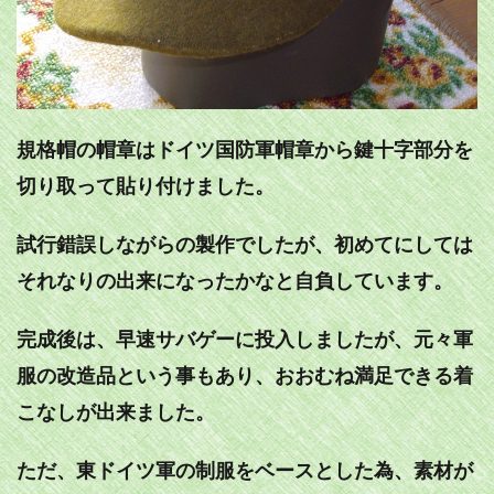
規格帽の帽章はドイツ国防軍帽章から鍵十字部分を
切り取って貼り付けました。
試行錯誤しながらの製作でしたが、初めてにしては
それなりの出来になったかなと自負しています。
完成後は、早速サバゲーに投入しましたが、元々軍
服の改造品という事もあり、おおむね満足できる着
こなしが出来ました。
ただ、東ドイツ軍の制服をベースとした為、素材が