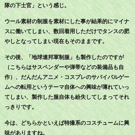
隊の下士官」という感じ。
ウール素材の制服を素材にした事が結果的にマイナ
スに働いてしまい、数回着用しただけでタンスの肥
やしとなってしまい現在もそのままです。
その後、「地球連邦軍制服」も製作したのですが
（こちらはサスペンダーや弾帯などの装備品も自
作）、だんだんアニメ・コスプレのサバイバルゲー
ムへの転用というテーマ自体への興味が薄れていっ
てしまい、製作した服自体も紛失してしまってそれ
っきりです。
今は、どちらかといえば特撮系のコスチュームに興
味がありますね。