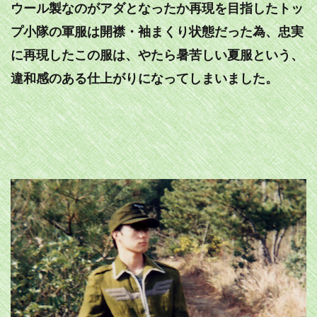
ウール製なのがアダとなったか再現を目指したトッ
プ小隊の軍服は開襟・袖まくり状態だった為、忠実
に再現したこの服は、やたら暑苦しい夏服という、
違和感のある仕上がりになってしまいました。