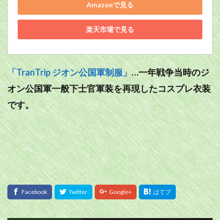
Amazonで見る
楽天市場で見る
「TranTrip ジオン公国軍制服」
…一年戦争当時のジ
オン公国軍一般下士官軍装を再現したコスプレ衣装
です。