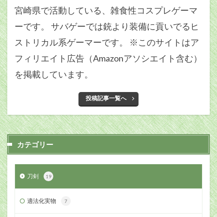
宮崎県で活動している、雑食性コスプレゲーマ
ーです。 サバゲーでは銃より装備に貢いでるヒ
ストリカル系ゲーマーです。 ※このサイトはア
フィリエイト広告（Amazonアソシエイト含む）
を掲載しています。
投稿記事一覧へ
カテゴリー
刀剣
19
適法化実物
7