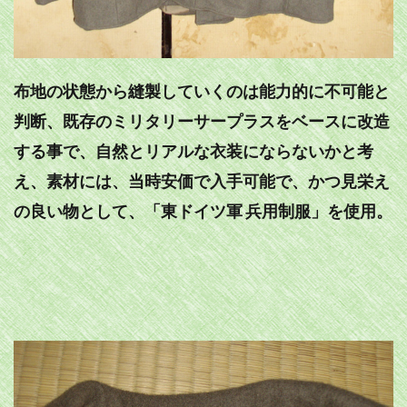
布地の状態から縫製していくのは能力的に不可能と
判断、既存のミリタリーサープラスをベースに改造
する事で、自然とリアルな衣装にならないかと考
え、素材には、当時安価で入手可能で、かつ見栄え
の良い物として、「東ドイツ軍 兵用制服」を使用。