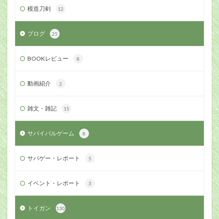
模造刀剣
12
ブログ
25
BOOKレビュー
8
動画紹介
2
雑文・雑記
15
サバイバルゲーム
8
サバゲー・レポート
5
イベント・レポート
3
トイガン
130