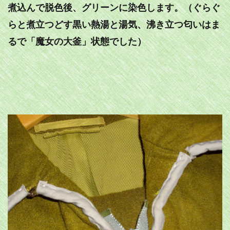
煮込んで脱色後、グリーンに染色します。（ぐらぐ
らと煮立つどす黒い熱湯と湯気、沸き立つ匂いはま
るで「魔女の大釜」状態でした）