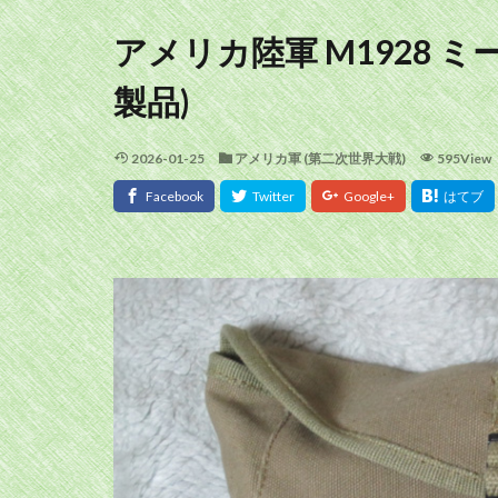
アメリカ陸軍 M1928 
製品)
2026-01-25
アメリカ軍 (第二次世界大戦)
595View