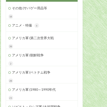
その他 (サバゲー用品等
18
アニメ・特撮
6
アメリカ軍 (第二次世界大戦
38
アメリカ軍 (朝鮮戦争
2
アメリカ軍 (ベトナム戦争
28
アメリカ軍 (1980～1990年代
21
ソビエト・ロシア軍 (大祖国戦争