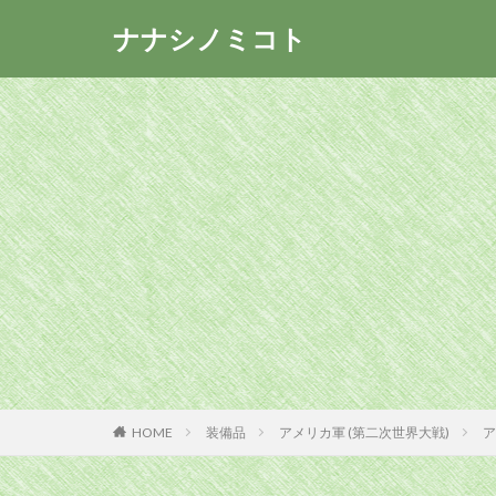
ナナシノミコト
HOME
装備品
アメリカ軍 (第二次世界大戦)
ア