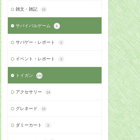
雑文・雑記
15
サバイバルゲーム
8
サバゲー・レポート
5
イベント・レポート
3
トイガン
130
アクセサリー
14
グレネード
11
ダミーカート
3