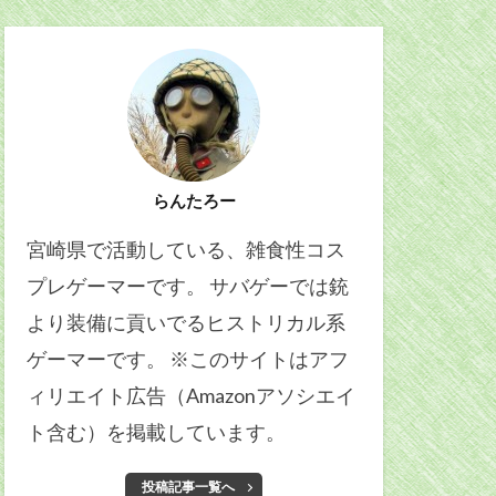
らんたろー
宮崎県で活動している、雑食性コス
プレゲーマーです。 サバゲーでは銃
より装備に貢いでるヒストリカル系
ゲーマーです。 ※このサイトはアフ
ィリエイト広告（Amazonアソシエイ
ト含む）を掲載しています。
投稿記事一覧へ