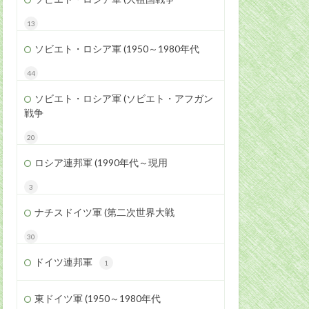
13
ソビエト・ロシア軍 (1950～1980年代
44
ソビエト・ロシア軍 (ソビエト・アフガン
戦争
20
ロシア連邦軍 (1990年代～現用
3
ナチスドイツ軍 (第二次世界大戦
30
ドイツ連邦軍
1
東ドイツ軍 (1950～1980年代