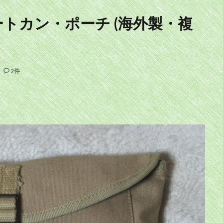
ミートカン・ポーチ (海外製・複
2件