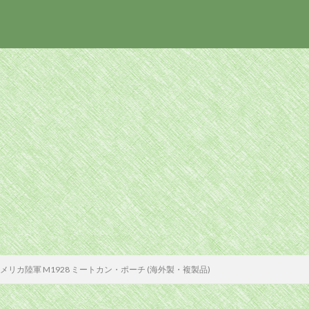
メリカ陸軍 M1928 ミートカン・ポーチ (海外製・複製品)