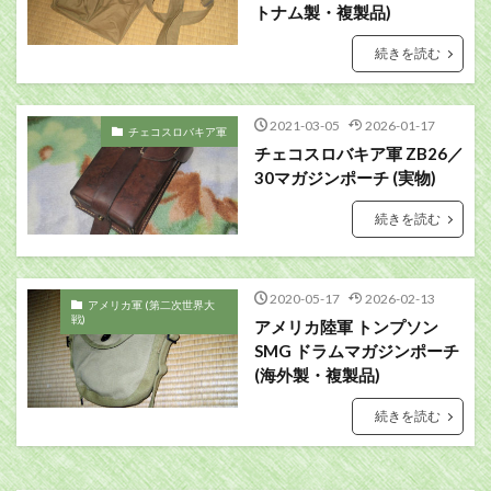
トナム製・複製品)
続きを読む
2021-03-05
2026-01-17
チェコスロバキア軍
チェコスロバキア軍 ZB26／
30マガジンポーチ (実物)
続きを読む
2020-05-17
2026-02-13
アメリカ軍 (第二次世界大
戦)
アメリカ陸軍 トンプソン
SMG ドラムマガジンポーチ
(海外製・複製品)
続きを読む