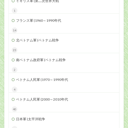
イギリス軍 (第二次世界大戦
1
フランス軍 (1960～1990年代
14
北ベトナム軍 (ベトナム戦争
23
南ベトナム政府軍 (ベトナム戦争
2
ベトナム人民軍 (1970～1990年代
4
ベトナム人民軍 (2000～2010年代
40
日本軍 (太平洋戦争