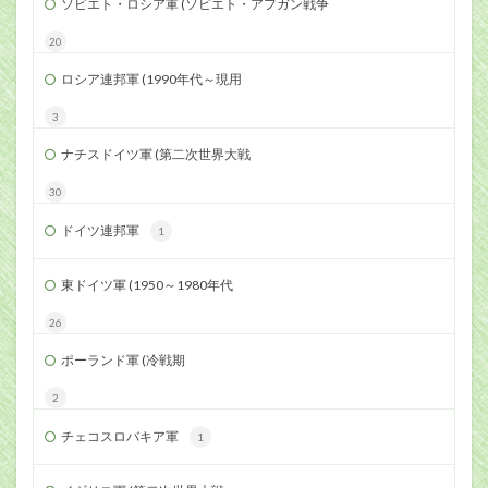
ソビエト・ロシア軍 (ソビエト・アフガン戦争
20
ロシア連邦軍 (1990年代～現用
3
ナチスドイツ軍 (第二次世界大戦
30
ドイツ連邦軍
1
東ドイツ軍 (1950～1980年代
26
ポーランド軍 (冷戦期
2
チェコスロバキア軍
1