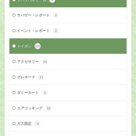
サバゲー・レポート
5
イベント・レポート
3
トイガン
130
アクセサリー
14
グレネード
11
ダミーカート
3
エアコッキング
32
ガス固定
4