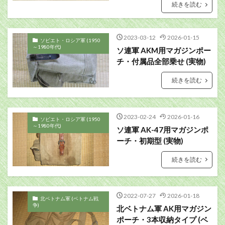
続きを読む
2023-03-12
2026-01-15
ソビエト・ロシア軍 (1950
～1980年代)
ソ連軍 AKM用マガジンポー
チ・付属品全部乗せ (実物)
続きを読む
2023-02-24
2026-01-16
ソビエト・ロシア軍 (1950
～1980年代)
ソ連軍 AK-47用マガジンポ
ーチ・初期型 (実物)
続きを読む
2022-07-27
2026-01-18
北ベトナム軍 (ベトナム戦
争)
北ベトナム軍 AK用マガジン
ポーチ・3本収納タイプ (ベ