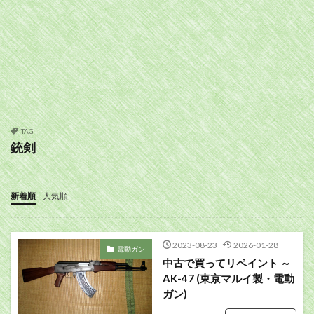
TAG
銃剣
新着順
人気順
2023-08-23
2026-01-28
電動ガン
中古で買ってリペイント ～
AK-47 (東京マルイ製・電動
ガン)