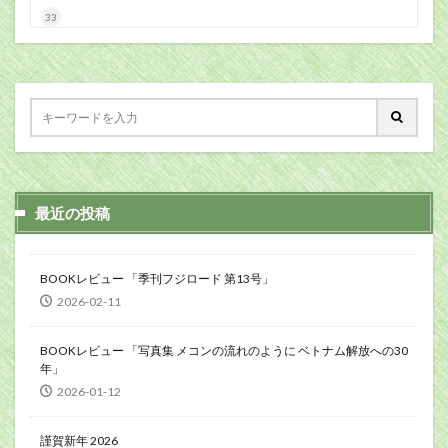
33
最近の投稿
BOOKレビュー 「季刊フジロード 第13号」
2026-02-11
BOOKレビュー 「写真集 メコンの流れのように ベトナム解放への30
年」
2026-01-12
謹賀新年 2026