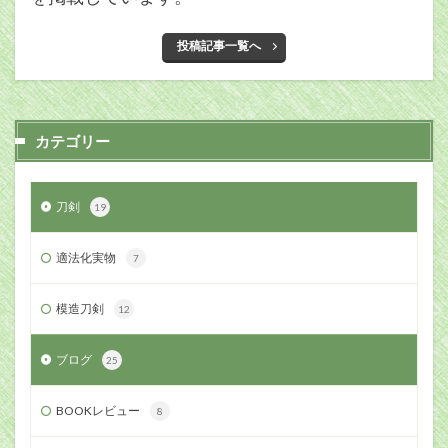
投稿記事一覧へ
カテゴリー
刀剣
19
適法化実物
7
模造刀剣
12
ブログ
25
BOOKレビュー
8