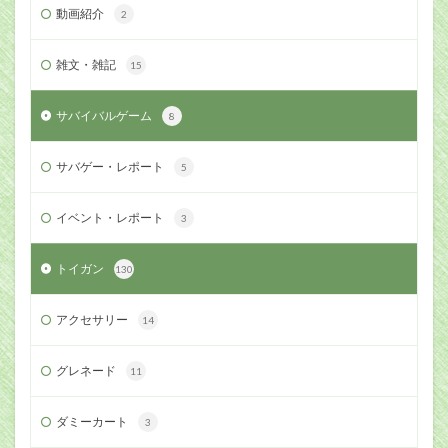
動画紹介
2
雑文・雑記
15
サバイバルゲーム
8
サバゲー・レポート
5
イベント・レポート
3
トイガン
130
アクセサリー
14
グレネード
11
ダミーカート
3