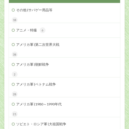
その他 (サバゲー用品等
18
アニメ・特撮
6
アメリカ軍 (第二次世界大戦
38
アメリカ軍 (朝鮮戦争
2
アメリカ軍 (ベトナム戦争
28
アメリカ軍 (1980～1990年代
21
ソビエト・ロシア軍 (大祖国戦争