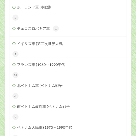
ポーランド軍 (冷戦期
2
チェコスロバキア軍
1
イギリス軍 (第二次世界大戦
1
フランス軍 (1960～1990年代
14
北ベトナム軍 (ベトナム戦争
23
南ベトナム政府軍 (ベトナム戦争
2
ベトナム人民軍 (1970～1990年代