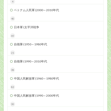
4
ベトナム人民軍 (2000～2010年代
40
日本軍 (太平洋戦争
60
自衛隊 (1950～1980年代
21
自衛隊 (1990～2010年代
38
中国人民解放軍 (1960～1980年代
82
中国人民解放軍 (1990～2000年代
30