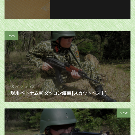
Prev
2023-01-03
現用 ベトナム軍 ダッコン装備 [スカウトベスト]
Next