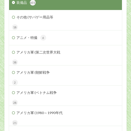
装備品
601
その他 (サバゲー用品等
18
アニメ・特撮
6
アメリカ軍 (第二次世界大戦
38
アメリカ軍 (朝鮮戦争
2
アメリカ軍 (ベトナム戦争
28
アメリカ軍 (1980～1990年代
21