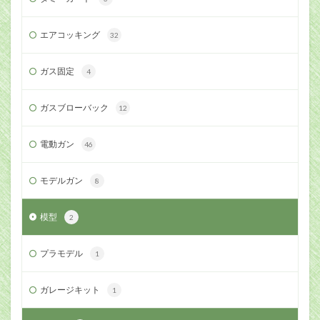
エアコッキング
32
ガス固定
4
ガスブローバック
12
電動ガン
46
モデルガン
8
模型
2
プラモデル
1
ガレージキット
1