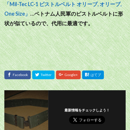
「Mil-Tec LC-1 ピストルベルト オリーブ, オリーブ,
One Size」
…ベトナム人民軍のピストルベルトに形
状が似ているので、代用に最適です。
最新情報をチェックしよう！