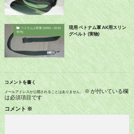
現用 ベトナム軍 AK用スリン
ベトナム人民軍 (2000～2010
年代)
グベルト (実物)
コメントを書く
※
が付いている欄
メールアドレスが公開されることはありません。
は必須項目です
コメント
※