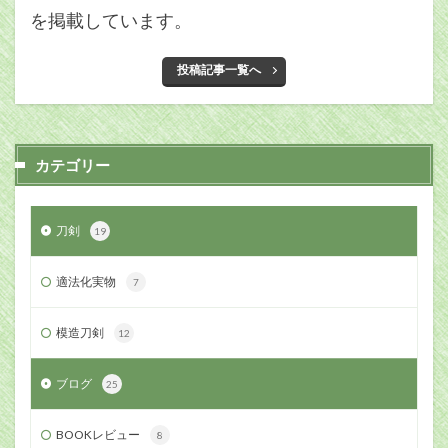
を掲載しています。
投稿記事一覧へ
カテゴリー
刀剣
19
適法化実物
7
模造刀剣
12
ブログ
25
BOOKレビュー
8