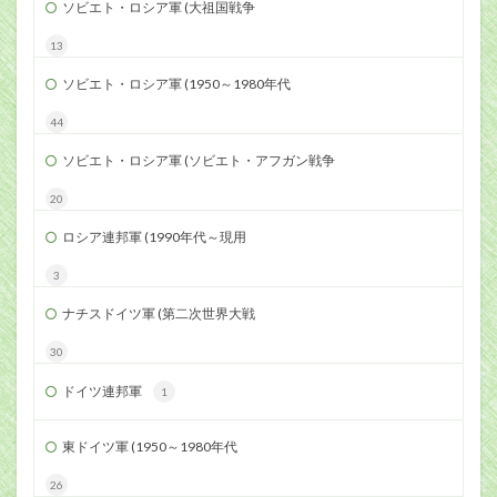
ソビエト・ロシア軍 (大祖国戦争
13
ソビエト・ロシア軍 (1950～1980年代
44
ソビエト・ロシア軍 (ソビエト・アフガン戦争
20
ロシア連邦軍 (1990年代～現用
3
ナチスドイツ軍 (第二次世界大戦
30
ドイツ連邦軍
1
東ドイツ軍 (1950～1980年代
26