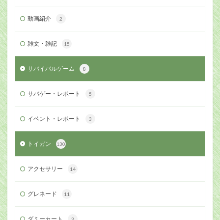
動画紹介
2
雑文・雑記
15
サバイバルゲーム
8
サバゲー・レポート
5
イベント・レポート
3
トイガン
130
アクセサリー
14
グレネード
11
ダミーカート
3