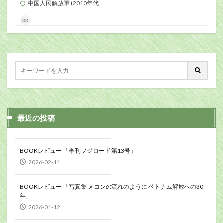
中国人民解放軍 (2010年代
33
最近の投稿
BOOKレビュー 「季刊フジロード 第13号」
2026-02-11
BOOKレビュー 「写真集 メコンの流れのように ベトナム解放への30
年」
2026-01-12