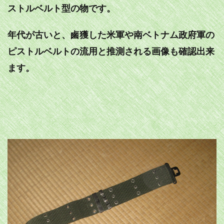
ストルベルト型の物です。
年代が古いと、鹵獲した米軍や南ベトナム政府軍の
ピストルベルトの流用と推測される画像も確認出来
ます。