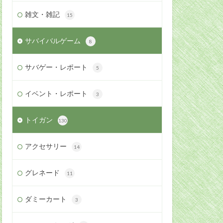
雑文・雑記
15
サバイバルゲーム
8
サバゲー・レポート
5
イベント・レポート
3
トイガン
130
アクセサリー
14
グレネード
11
ダミーカート
3