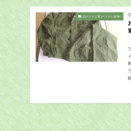
北ベトナム軍 (ベトナム戦争)