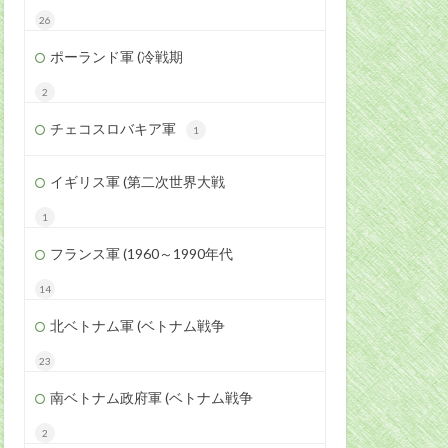
26
ポーランド軍 (冷戦期
2
チェコスロバキア軍
1
イギリス軍 (第二次世界大戦
1
フランス軍 (1960～1990年代
14
北ベトナム軍 (ベトナム戦争
23
南ベトナム政府軍 (ベトナム戦争
2