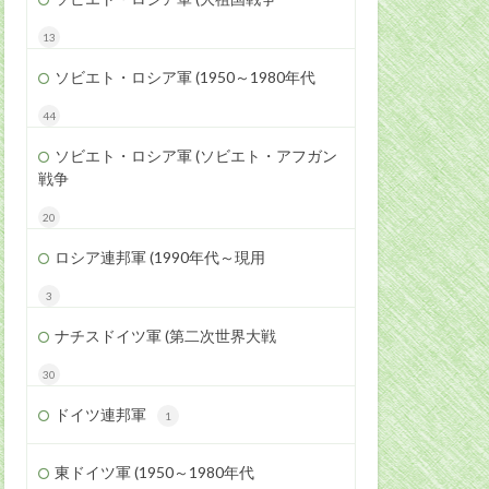
13
ソビエト・ロシア軍 (1950～1980年代
44
ソビエト・ロシア軍 (ソビエト・アフガン
戦争
20
ロシア連邦軍 (1990年代～現用
3
ナチスドイツ軍 (第二次世界大戦
30
ドイツ連邦軍
1
東ドイツ軍 (1950～1980年代