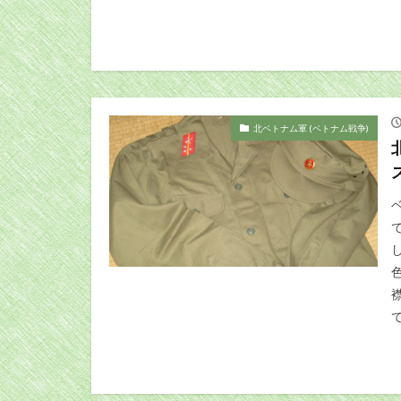
北ベトナム軍 (ベトナム戦争)
て