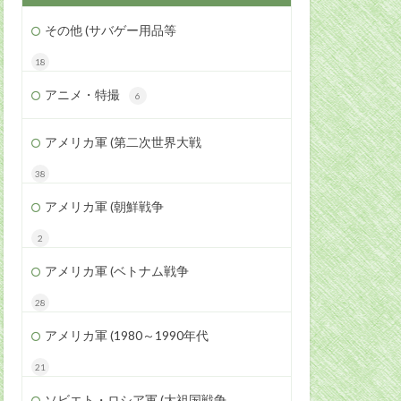
その他 (サバゲー用品等
18
アニメ・特撮
6
アメリカ軍 (第二次世界大戦
38
アメリカ軍 (朝鮮戦争
2
アメリカ軍 (ベトナム戦争
28
アメリカ軍 (1980～1990年代
21
ソビエト・ロシア軍 (大祖国戦争