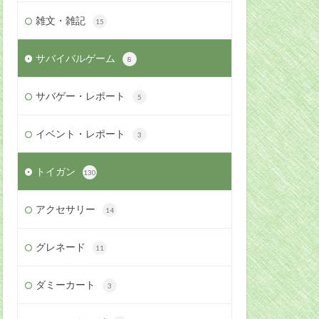
雑文・雑記
15
サバイバルゲーム
8
サバゲー・レポート
5
イベント・レポート
3
トイガン
130
アクセサリー
14
グレネード
11
ダミーカート
3