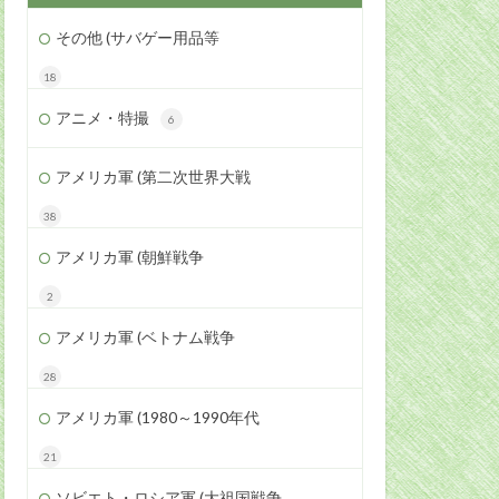
その他 (サバゲー用品等
18
アニメ・特撮
6
アメリカ軍 (第二次世界大戦
38
アメリカ軍 (朝鮮戦争
2
アメリカ軍 (ベトナム戦争
28
アメリカ軍 (1980～1990年代
21
ソビエト・ロシア軍 (大祖国戦争