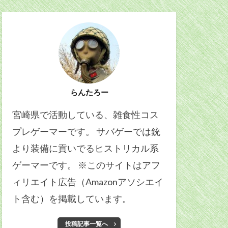
らんたろー
宮崎県で活動している、雑食性コス
プレゲーマーです。 サバゲーでは銃
より装備に貢いでるヒストリカル系
ゲーマーです。 ※このサイトはアフ
ィリエイト広告（Amazonアソシエイ
ト含む）を掲載しています。
投稿記事一覧へ