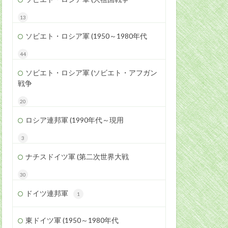
13
ソビエト・ロシア軍 (1950～1980年代
44
ソビエト・ロシア軍 (ソビエト・アフガン
戦争
20
ロシア連邦軍 (1990年代～現用
3
ナチスドイツ軍 (第二次世界大戦
30
ドイツ連邦軍
1
東ドイツ軍 (1950～1980年代