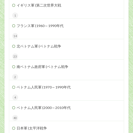
イギリス軍 (第二次世界大戦
1
フランス軍 (1960～1990年代
14
北ベトナム軍 (ベトナム戦争
23
南ベトナム政府軍 (ベトナム戦争
2
ベトナム人民軍 (1970～1990年代
4
ベトナム人民軍 (2000～2010年代
40
日本軍 (太平洋戦争