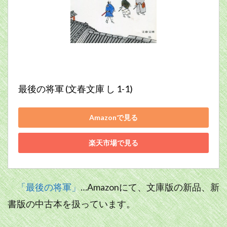
最後の将軍 (文春文庫 し 1-1)
Amazonで見る
楽天市場で見る
「最後の将軍」
…Amazonにて、文庫版の新品、新
書版の中古本を扱っています。