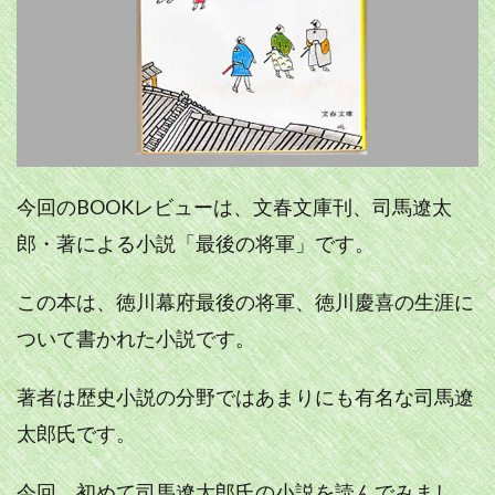
今回のBOOKレビューは、文春文庫刊、司馬遼太
郎・著による小説「最後の将軍」です。
この本は、徳川幕府最後の将軍、徳川慶喜の生涯に
ついて書かれた小説です。
著者は歴史小説の分野ではあまりにも有名な司馬遼
太郎氏です。
今回、初めて司馬遼太郎氏の小説を読んでみまし