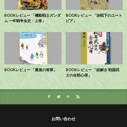
BOOKレビュー 「機動戦士ガンダ
BOOKレビュー 「決戦下のユート
ム 一年戦争全史・上巻」
ピア」
BOOKレビュー 「最後の将軍」
BOOKレビュー 「絵解き 戦国武
士の合戦心得」
お問い合わせ