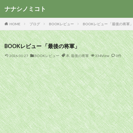
ナナシノミコト
HOME
ブログ
BOOKレビュー
BOOKレビュー 「最後の将軍
BOOKレビュー 「最後の将軍」
2026-01-27
BOOKレビュー
本
,
最後の将軍
334View
0件