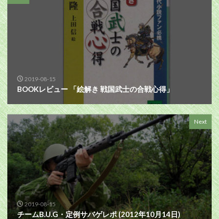
2019-08-15
BOOKレビュー 「絵解き 戦国武士の合戦心得」
Next
2019-08-15
チームB.U.G・定例サバゲレポ (2012年10月14日)