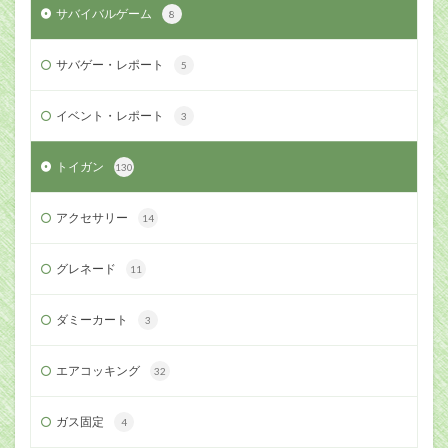
サバイバルゲーム
8
サバゲー・レポート
5
イベント・レポート
3
トイガン
130
アクセサリー
14
グレネード
11
ダミーカート
3
エアコッキング
32
ガス固定
4