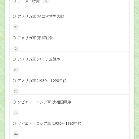
アニメ・特撮
6
アメリカ軍 (第二次世界大戦
38
アメリカ軍 (朝鮮戦争
2
アメリカ軍 (ベトナム戦争
28
アメリカ軍 (1980～1990年代
21
ソビエト・ロシア軍 (大祖国戦争
13
ソビエト・ロシア軍 (1950～1980年代
44