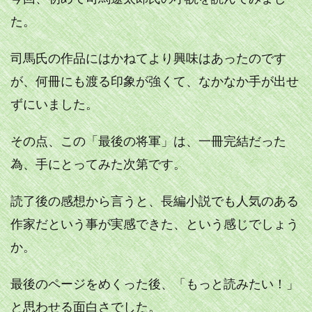
た。
司馬氏の作品にはかねてより興味はあったのです
が、何冊にも渡る印象が強くて、なかなか手が出せ
ずにいました。
その点、この「最後の将軍」は、一冊完結だった
為、手にとってみた次第です。
読了後の感想から言うと、長編小説でも人気のある
作家だという事が実感できた、という感じでしょう
か。
最後のページをめくった後、「もっと読みたい！」
と思わせる面白さでした。