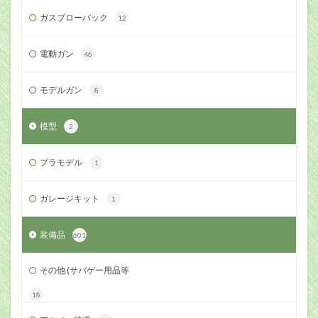
ガスブローバック
12
電動ガン
46
モデルガン
8
模型
2
プラモデル
1
ガレージキット
1
装備品
601
その他 (サバゲー用品等
18