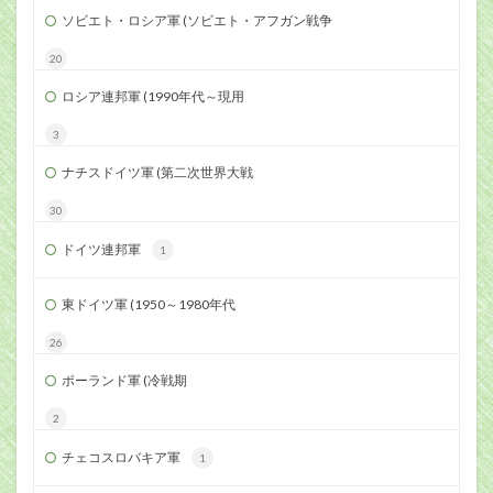
ソビエト・ロシア軍 (ソビエト・アフガン戦争
20
ロシア連邦軍 (1990年代～現用
3
ナチスドイツ軍 (第二次世界大戦
30
ドイツ連邦軍
1
東ドイツ軍 (1950～1980年代
26
ポーランド軍 (冷戦期
2
チェコスロバキア軍
1