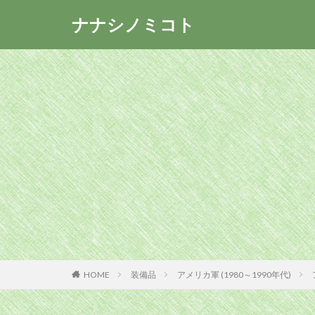
ナナシノミコト
HOME
装備品
アメリカ軍 (1980～1990年代)