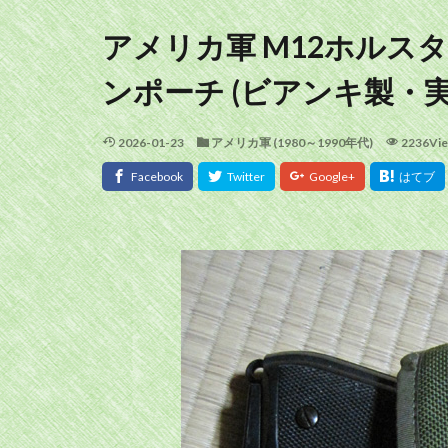
アメリカ軍 M12ホルス
ンポーチ (ビアンキ製・実
2026-01-23
アメリカ軍 (1980～1990年代)
2236Vi