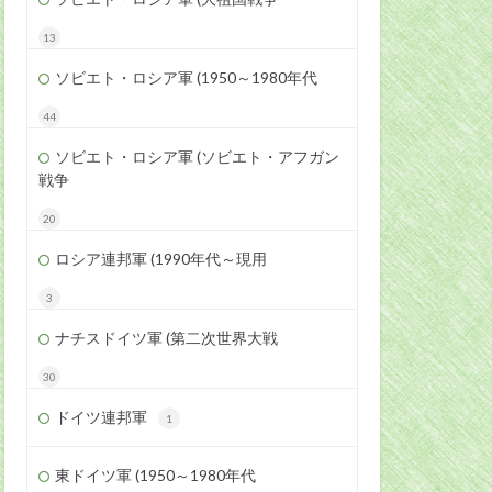
13
ソビエト・ロシア軍 (1950～1980年代
44
ソビエト・ロシア軍 (ソビエト・アフガン
戦争
20
ロシア連邦軍 (1990年代～現用
3
ナチスドイツ軍 (第二次世界大戦
30
ドイツ連邦軍
1
東ドイツ軍 (1950～1980年代