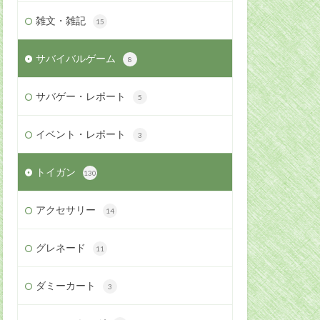
雑文・雑記
15
サバイバルゲーム
8
サバゲー・レポート
5
イベント・レポート
3
トイガン
130
アクセサリー
14
グレネード
11
ダミーカート
3