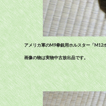
アメリカ軍のM9拳銃用ホルスター「M12
画像の物は実物中古放出品です。