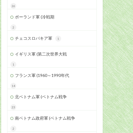
26
ポーランド軍 (冷戦期
2
チェコスロバキア軍
1
イギリス軍 (第二次世界大戦
1
フランス軍 (1960～1990年代
14
北ベトナム軍 (ベトナム戦争
23
南ベトナム政府軍 (ベトナム戦争
2