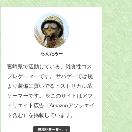
らんたろー
宮崎県で活動している、雑食性コス
プレゲーマーです。 サバゲーでは銃
より装備に貢いでるヒストリカル系
ゲーマーです。 ※このサイトはアフ
ィリエイト広告（Amazonアソシエイ
ト含む）を掲載しています。
投稿記事一覧へ