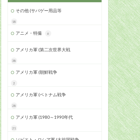
その他 (サバゲー用品等
18
アニメ・特撮
6
アメリカ軍 (第二次世界大戦
38
アメリカ軍 (朝鮮戦争
2
アメリカ軍 (ベトナム戦争
28
アメリカ軍 (1980～1990年代
21
ソビエト・ロシア軍 (大祖国戦争