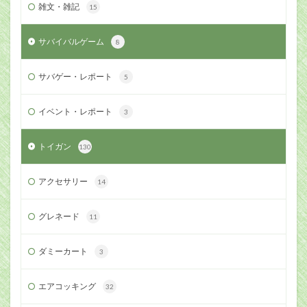
雑文・雑記
15
サバイバルゲーム
8
サバゲー・レポート
5
イベント・レポート
3
トイガン
130
アクセサリー
14
グレネード
11
ダミーカート
3
エアコッキング
32