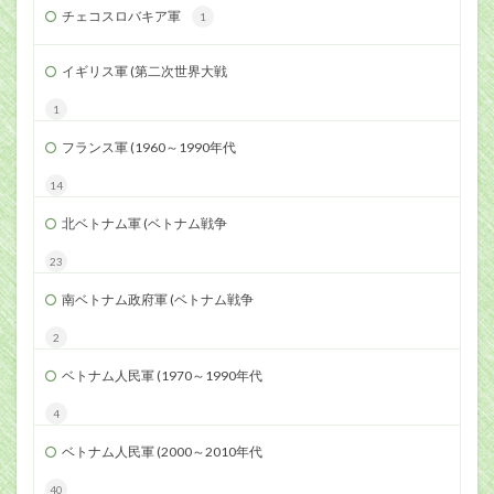
チェコスロバキア軍
1
イギリス軍 (第二次世界大戦
1
フランス軍 (1960～1990年代
14
北ベトナム軍 (ベトナム戦争
23
南ベトナム政府軍 (ベトナム戦争
2
ベトナム人民軍 (1970～1990年代
4
ベトナム人民軍 (2000～2010年代
40