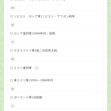
44
ソビエト・ロシア軍 (ソビエト・アフガン戦争
20
ロシア連邦軍 (1990年代～現用
3
ナチスドイツ軍 (第二次世界大戦
30
ドイツ連邦軍
1
東ドイツ軍 (1950～1980年代
26
ポーランド軍 (冷戦期
2