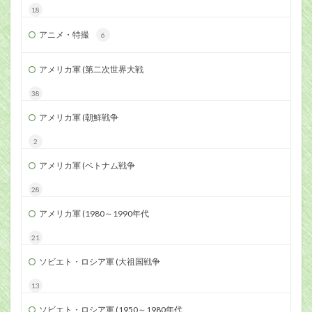
18
アニメ・特撮
6
アメリカ軍 (第二次世界大戦
38
アメリカ軍 (朝鮮戦争
2
アメリカ軍 (ベトナム戦争
28
アメリカ軍 (1980～1990年代
21
ソビエト・ロシア軍 (大祖国戦争
13
ソビエト・ロシア軍 (1950～1980年代