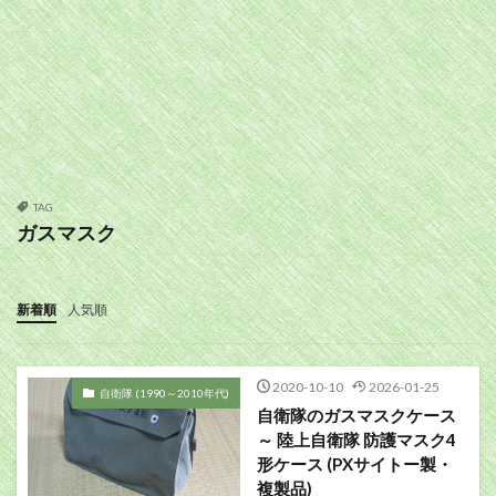
TAG
ガスマスク
新着順
人気順
2020-10-10
2026-01-25
自衛隊 (1990～2010年代)
自衛隊のガスマスクケース
～ 陸上自衛隊 防護マスク4
形ケース (PXサイトー製・
複製品)