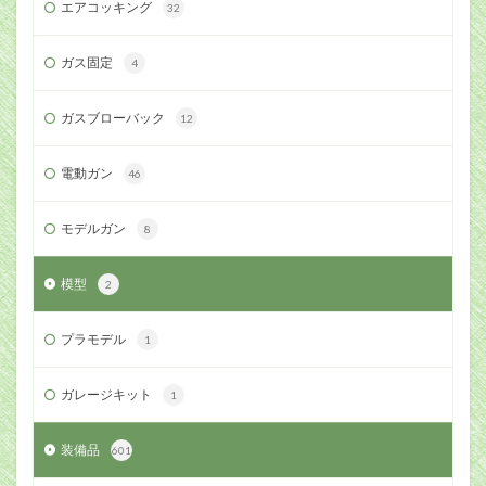
エアコッキング
32
ガス固定
4
ガスブローバック
12
電動ガン
46
モデルガン
8
模型
2
プラモデル
1
ガレージキット
1
装備品
601