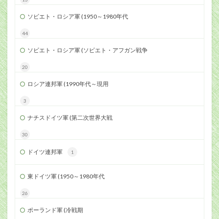
ソビエト・ロシア軍 (1950～1980年代
44
ソビエト・ロシア軍 (ソビエト・アフガン戦争
20
ロシア連邦軍 (1990年代～現用
3
ナチスドイツ軍 (第二次世界大戦
30
ドイツ連邦軍
1
東ドイツ軍 (1950～1980年代
26
ポーランド軍 (冷戦期