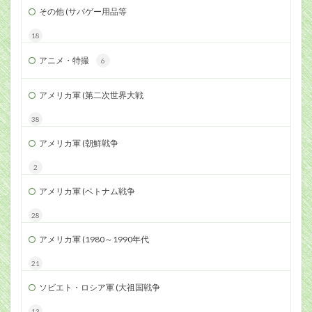
その他 (サバゲー用品等
18
アニメ・特撮
6
アメリカ軍 (第二次世界大戦
38
アメリカ軍 (朝鮮戦争
2
アメリカ軍 (ベトナム戦争
28
アメリカ軍 (1980～1990年代
21
ソビエト・ロシア軍 (大祖国戦争
13