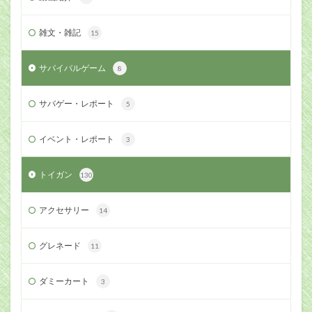
雑文・雑記
15
サバイバルゲーム
8
サバゲー・レポート
5
イベント・レポート
3
トイガン
130
アクセサリー
14
グレネード
11
ダミーカート
3