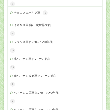
2
チェコスロバキア軍
1
イギリス軍 (第二次世界大戦
1
フランス軍 (1960～1990年代
14
北ベトナム軍 (ベトナム戦争
23
南ベトナム政府軍 (ベトナム戦争
2
ベトナム人民軍 (1970～1990年代
4
ベトナム人民軍 (2000～2010年代