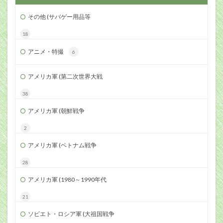
その他 (サバゲー用品等
18
アニメ・特撮
6
アメリカ軍 (第二次世界大戦
38
アメリカ軍 (朝鮮戦争
2
アメリカ軍 (ベトナム戦争
28
アメリカ軍 (1980～1990年代
21
ソビエト・ロシア軍 (大祖国戦争