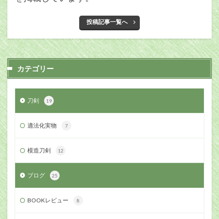
投稿記事一覧へ
カテゴリー
刀剣
19
適法化実物
7
模造刀剣
12
ブログ
25
BOOKレビュー
8