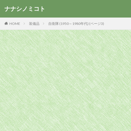
ナナシノミコト
HOME
装備品
自衛隊 (1950～1980年代) (ページ3)