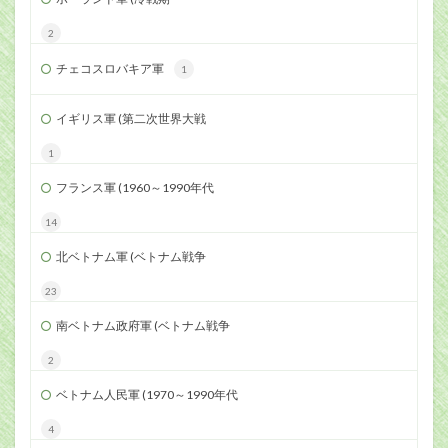
2
チェコスロバキア軍
1
イギリス軍 (第二次世界大戦
1
フランス軍 (1960～1990年代
14
北ベトナム軍 (ベトナム戦争
23
南ベトナム政府軍 (ベトナム戦争
2
ベトナム人民軍 (1970～1990年代
4