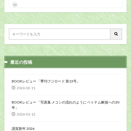
33
最近の投稿
BOOKレビュー 「季刊フジロード 第13号」
2026-02-11
BOOKレビュー 「写真集 メコンの流れのように ベトナム解放への30
年」
2026-01-12
謹賀新年 2026