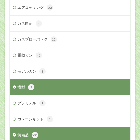
エアコッキング
32
ガス固定
4
ガスブローバック
12
電動ガン
46
モデルガン
8
模型
2
プラモデル
1
ガレージキット
1
装備品
601