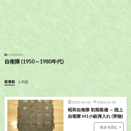
CATEGORY
自衛隊 (1950～1980年代)
新着順
人気順
2020-01-03
2026-01-23
昭和自衛隊 初期装備 ～ 陸上
自衛隊 M1小銃弾入れ (実物)
続きを読む