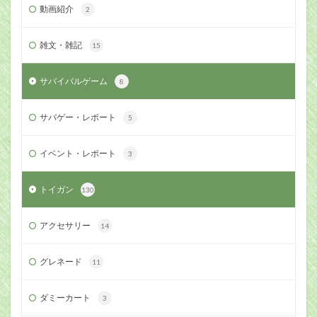
動画紹介
2
雑文・雑記
15
サバイバルゲーム
8
サバゲー・レポート
5
イベント・レポート
3
トイガン
130
アクセサリー
14
グレネード
11
ダミーカート
3