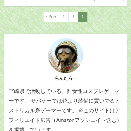
Prev
1
2
3
らんたろー
宮崎県で活動している、雑食性コスプレゲーマ
ーです。 サバゲーでは銃より装備に貢いでるヒ
ストリカル系ゲーマーです。 ※このサイトはア
フィリエイト広告（Amazonアソシエイト含む）
を掲載しています。