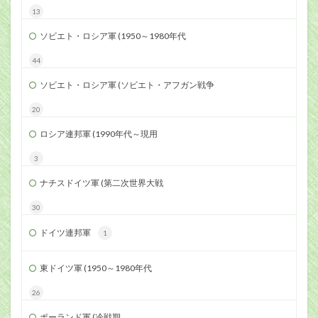
13
ソビエト・ロシア軍 (1950～1980年代
44
ソビエト・ロシア軍 (ソビエト・アフガン戦争
20
ロシア連邦軍 (1990年代～現用
3
ナチスドイツ軍 (第二次世界大戦
30
ドイツ連邦軍
1
東ドイツ軍 (1950～1980年代
26
ポーランド軍 (冷戦期